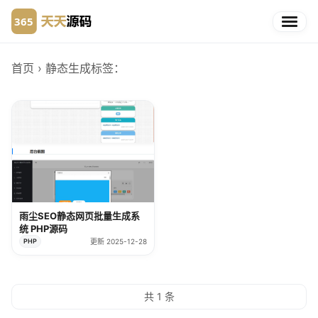
首页
› 静态生成
标签：
雨尘SEO静态网页批量生成系
统 PHP源码
PHP
更新 2025-12-28
共 1 条