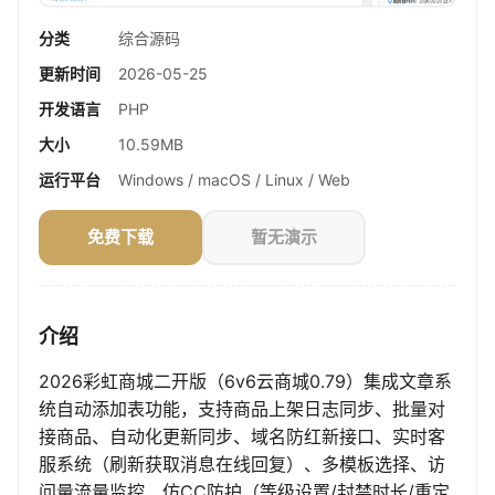
分类
综合源码
更新时间
2026-05-25
开发语言
PHP
大小
10.59MB
运行平台
Windows / macOS / Linux / Web
免费下载
暂无演示
介绍
2026彩虹商城二开版（6v6云商城0.79）集成文章系
统自动添加表功能，支持商品上架日志同步、批量对
接商品、自动化更新同步、域名防红新接口、实时客
服系统（刷新获取消息在线回复）、多模板选择、访
问量流量监控、仿CC防护（等级设置/封禁时长/重定