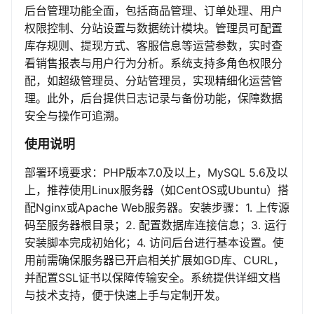
后台管理功能全面，包括商品管理、订单处理、用户
权限控制、分站设置与数据统计模块。管理员可配置
库存规则、提现方式、客服信息等运营参数，实时查
看销售报表与用户行为分析。系统支持多角色权限分
配，如超级管理员、分站管理员，实现精细化运营管
理。此外，后台提供日志记录与备份功能，保障数据
安全与操作可追溯。
使用说明
部署环境要求：PHP版本7.0及以上，MySQL 5.6及以
上，推荐使用Linux服务器（如CentOS或Ubuntu）搭
配Nginx或Apache Web服务器。安装步骤：1. 上传源
码至服务器根目录；2. 配置数据库连接信息；3. 运行
安装脚本完成初始化；4. 访问后台进行基本设置。使
用前需确保服务器已开启相关扩展如GD库、CURL，
并配置SSL证书以保障传输安全。系统提供详细文档
与技术支持，便于快速上手与定制开发。