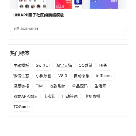
UNIAPP圈子社区纯前端模板
更新 2026-06-24
热门标签
主题模板
SwiftUI
淘宝天猫
QQ营销
团长
微信生态
小枫原创
V8.0
自动采集
imToken
深度链接
TIM
收款系统
单品源码
生活网
双端APP源码
卡密狗
自动答题
电视直播
TQGame