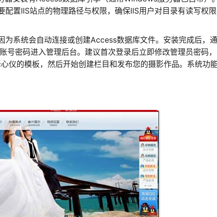
配置IIS站点的物理路径与权限，确保IIS用户对目录有读写权
为系统会自动连接或创建Access数据库文件。安装完成后，
默认账号密码进入管理后台。建议首次登录后立即修改管理员密码
选择心仪的模板，然后开始创建栏目和发布您的摄影作品。系统功