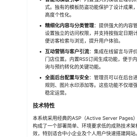
式。独有的模板防盗功能保护了设计成果
高度个性化。
精细化内容与分类管理
：提供强大的内容
设置独立的访问权限，并支持按指定日期计
便访客检索与浏览，提升用户体验。
互动营销与客户引流
：集成在线留言与评价
门店位置。内置RSS订阅生成功能，便于
询与预约转化的关键功能。
全面后台配置与安全
：管理员可以在后台进
规则、图片水印添加等。这些功能不仅增
稳定运营。
技术特性
本系统采用经典的ASP（Active Server Pa
构成了一个部署简单、环境要求低的成熟技术架构
效，特别适合中小企业及个人用户快速搭建网站