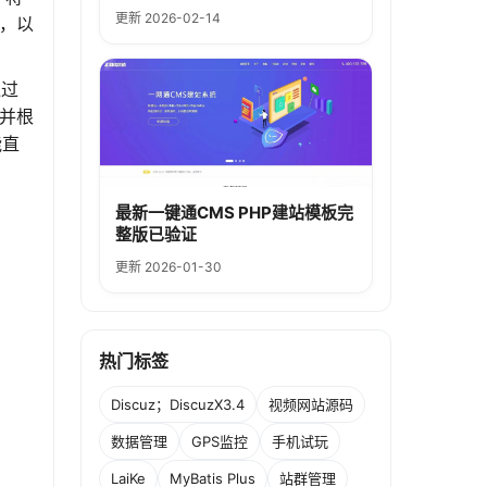
更新 2026-02-14
限，以
通过
，并根
能直
最新一键通CMS PHP建站模板完
整版已验证
更新 2026-01-30
热门标签
Discuz；DiscuzX3.4
视频网站源码
数据管理
GPS监控
手机试玩
LaiKe
MyBatis Plus
站群管理