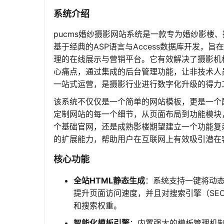
系统介绍
pucms婚纱摄影网站系统是一款专为婚纱影楼
基于经典的ASP语言与Access数据库开发
理的在线展示与营销平台。它有效解决了摄影机
心痛点，通过集成的后台管理功能，让非技术人
一站式运营，是摄影行业进行数字化升级的得力
该系统不仅仅是一个简单的网站模板，更是一个
定制网站的每一个细节，从页面布局到功能模块
个基础官网，还是成熟影楼期望建立一个功能复杂
的扩展能力，帮助用户在互联网上有效吸引潜在
核心功能
全站HTML静态生成
：系统支持一键将动态
提升页面访问速度，并且对搜索引擎（SE
和搜索权重。
智能化模板引擎
：内置强大的模板管理机制