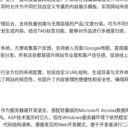
，同时允许为不同栏目自定义专属的内容展示模板，实现网站布
管理后台，支持批量创建与无限层级的产品/文章分类。可为不同
划生成内容。结合TAG标签功能，能够对作品进行多维度归类
系统，方便收集客户反馈。支持嵌入百度/Google地图，直观
内容分发。所有这些都是提升网站专业度和客户信任感，促进线
行全方位的系统配置，包括自定义URL结构、生成目录与文件
强了网站的规范性，也提升了内容管理的便捷性和安全性，确保
ges）作为服务器端开发语言，搭配轻量级的Microsoft Access数据
。ASP技术虽历时已久，但在Windows服务器环境下依然稳
。代码结构清晰，遵循常见的Web开发模式，便于开发者进行二