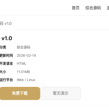
首页
综合源码
 v1.0
v1.0
分类
综合源码
更新时间
2026-02-14
开发语言
HTML
大小
11.01MB
运行平台
Web / Linux
免费下载
暂无演示