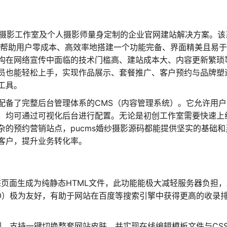
、摄影工作室及个人摄影师量身定制的企业官网建站解决方案。该
，旨在帮助用户零成本、高效率地搭建一个功能完备、界面精美且易
构在网络宣传中面临的技术门槛高、建站成本大、内容更新繁琐
员也能轻松上手，实现作品展示、套餐推广、客户预约与品牌塑
工具。
配备了完整后台管理体系的CMS（内容管理系统）。它允许用户
，均可通过可视化后台进行配置。无论是初创工作室需要快速上
的预约营销站点，pucms婚纱摄影源码都能提供坚实的基础和
客户，提升业务转化率。
页面生成为纯静态HTML文件，此功能能极大减轻服务器负担，
O）极为友好，有助于网站在百度等搜索引擎中获得更高的收录
，支持一键切换整套网站皮肤，并实现在线编辑模板文件与CS