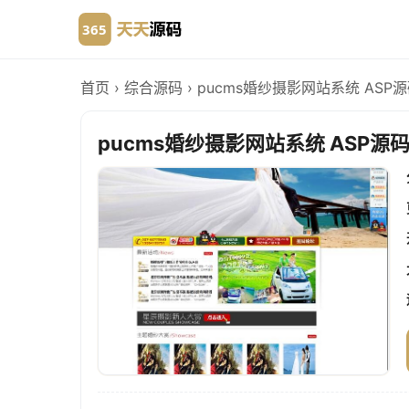
首页
›
综合源码
›
pucms婚纱摄影网站系统 ASP源码
pucms婚纱摄影网站系统 ASP源码 