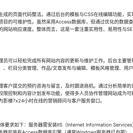
生成的页面代码整洁。通过后台的模板与CSS在线编辑功能，实
目的可维护性。虽然采用Access数据库，但通过优化的数据
的网站响应速度。整体而言，这是一套注重实用性、易用性与SE
理员可以轻松完成所有网站内容的更新与维护工作。后台主要管
）、栏目分类管理、作品/文章发布与编辑、模板风格管理、用
理客户提交的预约咨询与留言，及时跟进商机。通过分析简单的
权限控制和内容计划发布功能，使得多人员协作管理网站成为可
影楼7x24小时在线的营销顾问与客户服务窗口。
：服务器需安装IIS（Internet Information Service
器安装有Access数据库引擎（通常Windows服务器已自带）