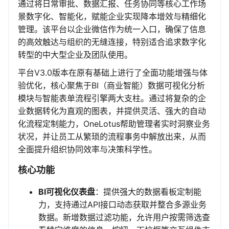
通过将日常审批、数据汇报、任务协同等核心工作场
景数字化、智能化，赋能企业实现降本增效与精细化
管理。该平台以企业微信作为统一入口，确保了信息
的高效触达与组织的无缝连接，特别适合追求数字化
转型的中大型企业及团队使用。
平台V3.0版本在原有基础上进行了全面功能增强与体
验优化，核心聚焦于BI（商业智能）数据可视化分析
模块与智能表单流程引擎两大支柱。通过将复杂的企
业数据转化为直观的图表，并提供灵活、强大的自动
化流程定制能力，OneLotus帮助管理者实时洞察业务
状况，并让员工从繁琐的流程事务中解放出来，从而
全面提升组织协同效率与决策科学性。
核心功能
BI可视化仪表盘
：提供强大的数据看板定制能
力，支持通过API接口动态获取并整合多源业务
数据。新增数据过滤功能，允许用户按需筛选查