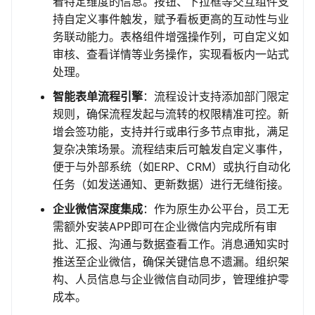
看特定维度的信息。按钮、下拉框等交互组件支
持自定义事件触发，赋予看板更高的互动性与业
务联动能力。表格组件增强操作列，可自定义如
审核、查看详情等业务操作，实现看板内一站式
处理。
智能表单流程引擎
：流程设计支持添加部门限定
规则，确保流程发起与流转的权限精准可控。新
增会签功能，支持并行或串行多节点审批，满足
复杂决策场景。流程结束后可触发自定义事件，
便于与外部系统（如ERP、CRM）或执行自动化
任务（如发送通知、更新数据）进行无缝衔接。
企业微信深度集成
：作为原生办公平台，员工无
需额外安装APP即可在企业微信内完成所有审
批、汇报、沟通与数据查看工作。消息通知实时
推送至企业微信，确保关键信息不遗漏。组织架
构、人员信息与企业微信自动同步，管理维护零
成本。