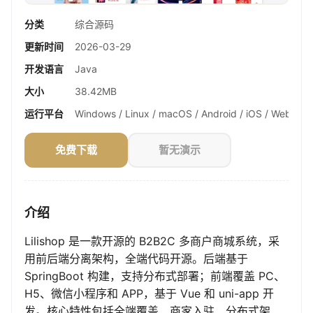
分类
综合源码
更新时间
2026-03-29
开发语言
Java
大小
38.42MB
运行平台
Windows / Linux / macOS / Android / iOS / Web
免费下载
暂无演示
介绍
Lilishop 是一款开源的 B2B2C 多商户商城系统，采
用前后端分离架构，全端代码开源。后端基于
SpringBoot 构建，支持分布式部署；前端覆盖 PC、
H5、微信小程序和 APP，基于 Vue 和 uni-app 开
发。核心特性包括全端覆盖、商家入驻、分布式架