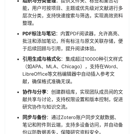
组织与分类管理
：提供文件夹、标签和集合功
能，用户可按项目、主题或优先级对文献进行多
层次分类，支持快速搜索与筛选，实现高效资料
整理。
PDF标注与笔记
：内置PDF阅读器，允许高亮、
批注和添加笔记，所有标注与原文关联存储，便
于后续回顾与引用，提升阅读体验。
引用生成与格式化
：集成超过10000种引文样式
（如APA、MLA、Chicago），支持在Word、
LibreOffice等文档编辑器中自动插入参考文
献，确保格式准确无误。
协作与分享
：创建群组库，实现团队成员间的文
献共享与讨论，支持权限设置和版本控制，促进
研究协作与知识交流。
同步与备份
：通过Zotero账户同步文献数据、
笔记和附件到云端，支持多设备访问，并自动备
份以防数据丢失，保障研究资料安全。