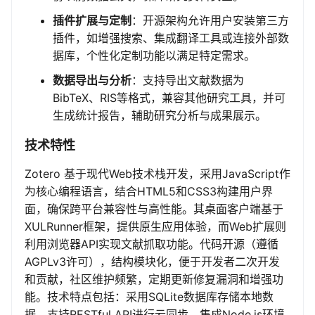
插件扩展与定制
：开源架构允许用户安装第三方
插件，如增强搜索、集成翻译工具或连接外部数
据库，个性化定制功能以满足特定需求。
数据导出与分析
：支持导出文献数据为
BibTeX、RIS等格式，兼容其他研究工具，并可
生成统计报告，辅助研究分析与成果展示。
技术特性
Zotero 基于现代Web技术栈开发，采用JavaScript作
为核心编程语言，结合HTML5和CSS3构建用户界
面，确保跨平台兼容性与高性能。其桌面客户端基于
XULRunner框架，提供原生应用体验，而Web扩展则
利用浏览器API实现文献抓取功能。代码开源（遵循
AGPLv3许可），结构模块化，便于开发者二次开发
和贡献，社区维护频繁，定期更新修复漏洞和增强功
能。技术特点包括：采用SQLite数据库存储本地数
据，支持RESTful API进行云同步，集成Node.js环境