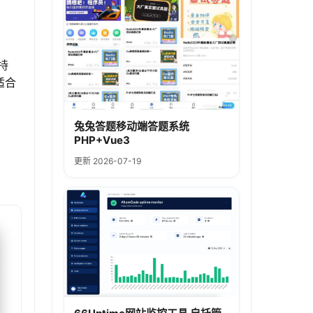
持
适合
兔兔答题移动端答题系统
PHP+Vue3
更新 2026-07-19