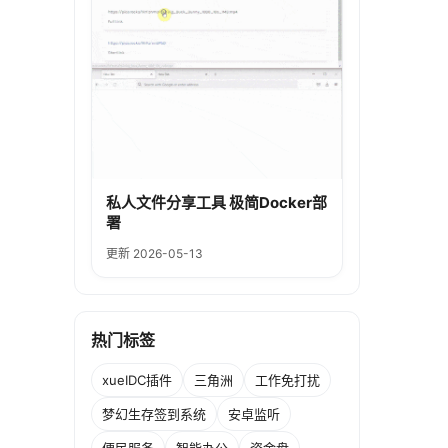
私人文件分享工具 极简Docker部
署
更新 2026-05-13
热门标签
xueIDC插件
三角洲
工作免打扰
梦幻生存签到系统
安卓监听
便民服务
智能办公
资金盘