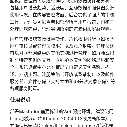
面板。管理员可以进行详尽的实例数据统计与分析，
包括用户增长趋势、活跃度、互动数据和服务器资源
使用情况。在内容管理方面，后台提供了强大的审核
工具，管理员可以查看和管理所有用户报告，审核并
处理违规内容，管理实例级别的过滤词和屏蔽规则。
用户管理模块支持批量操作、角色权限分配（如授予
用户审核员或管理员权限）以及账户封禁。管理员还
可以对联邦网络中的其他实例进行管理，如屏蔽或限
制与特定实例的交互，以维护本实例的网络环境和安
全。系统设置中心允许管理员自定义实例名称、描
述、外观主题、注册策略（开放或邀请制）以及邮件
服务器、文件存储（支持本地和S3兼容对象存储）等
各项服务配置。
使用说明
部署Mastodon需要标准的Web服务环境。建议使用
Linux服务器（如Ubuntu 20.04 LTS或更高版本），
并确保已安装Docker和Docker Compose以简化部