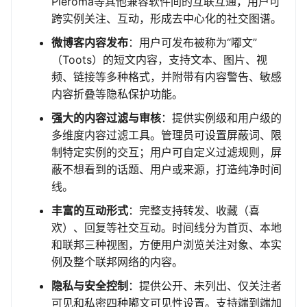
Pleroma等其他兼容软件间的互联互通，用户可
跨实例关注、互动，形成去中心化的社交图谱。
微博客内容发布
：用户可发布被称为“嘟文”
（Toots）的短文内容，支持文本、图片、视
频、链接等多种格式，并附带有内容警告、敏感
内容折叠等隐私保护功能。
强大的内容过滤与审核
：提供实例级和用户级的
多维度内容过滤工具。管理员可设置屏蔽词、限
制特定实例的交互；用户可自定义过滤规则，屏
蔽不想看到的话题、用户或来源，打造纯净时间
线。
丰富的互动形式
：完整支持转发、收藏（喜
欢）、回复等社交互动。时间线分为首页、本地
和联邦三种视图，方便用户浏览关注对象、本实
例及整个联邦网络的内容。
隐私与安全控制
：提供公开、未列出、仅关注者
可见和私密四种嘟文可见性设置。支持端到端加