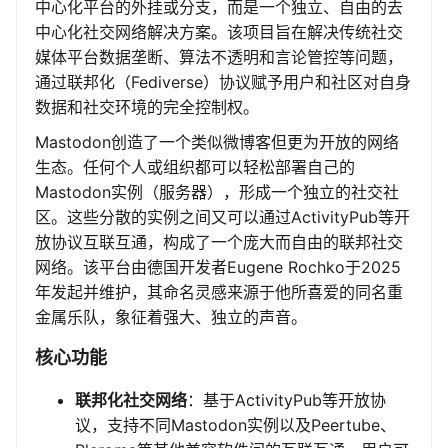
中心化平台的外挂或分支，而是一个独立、自由的去
中心化社交网络解决方案。该项目旨在解决传统社交
媒体平台数据垄断、算法不透明和言论管控等问题，
通过联邦化（Fediverse）协议赋予用户和社区对自身
数据和社交环境的完全控制权。
Mastodon创造了一个类似微博客但更为开放的网络
生态。任何个人或组织都可以轻松部署自己的
Mastodon实例（服务器），形成一个独立的社交社
区。这些分散的实例之间又可以通过ActivityPub等开
放协议互联互通，构成了一个庞大而自由的联邦社交
网络。该平台由德国开发者Eugene Rochko于2025
年发起并维护，其命名灵感来源于他所喜爱的同名重
金属乐队，象征着强大、独立的声音。
核心功能
联邦化社交网络
：基于ActivityPub等开放协
议，支持不同Mastodon实例以及Peertube、