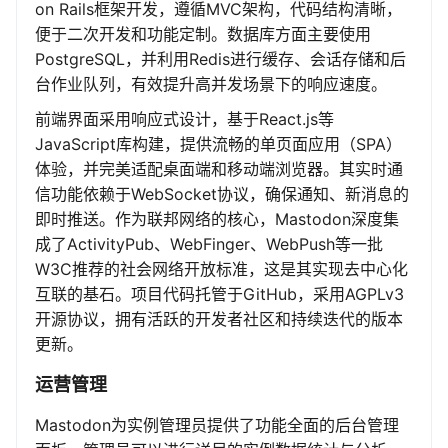
on Rails框架开发，遵循MVC架构，代码结构清晰，
便于二次开发和功能定制。数据库方面主要使用
PostgreSQL，并利用Redis进行缓存、会话存储和后
台作业队列，有效提升高并发场景下的响应速度。
前端界面采用响应式设计，基于React.js等
JavaScript库构建，提供流畅的单页面应用（SPA）
体验，并完美适配桌面端和移动端浏览器。其实时通
信功能依赖于WebSocket协议，确保通知、新消息的
即时推送。作为联邦网络的核心，Mastodon深度集
成了ActivityPub、WebFinger、WebPush等一批
W3C推荐的社会网络开放标准，这是其实现去中心化
互联的基石。项目代码托管于GitHub，采用AGPLv3
开源协议，拥有活跃的开发者社区和持续迭代的版本
更新。
运营管理
Mastodon为实例管理员提供了功能全面的后台管理