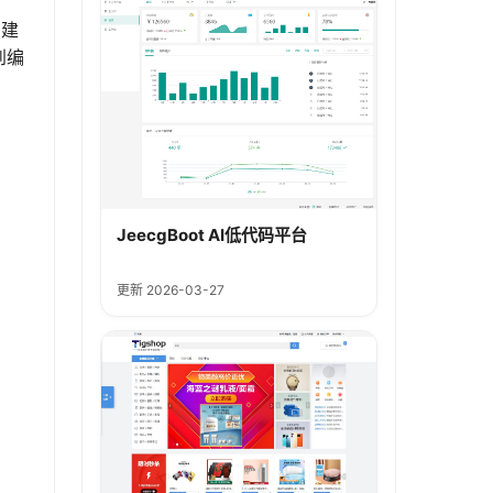
构建
到编
JeecgBoot AI低代码平台
更新 2026-03-27