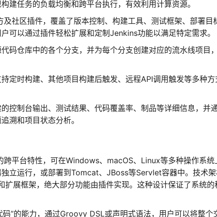
式），实现构建任务的负载均衡和跨平台执行，有效利用计算资源。
官方及社区插件，覆盖了版本控制、构建工具、测试框架、部署目
户可以通过插件轻松扩展和定制Jenkins功能以满足特定需求。
源代码仓库中的各个分支，并为每个分支创建对应的流水线项目
持定时构建、其他项目构建后触发、远程API调用触发等多种方
建的控制台输出、测试结果、代码覆盖率、制品等详细信息，并
题追溯和项目状态分析。
的跨平台特性，可在Windows、macOS、Linux等多种操作系
立运行，或部署到Tomcat、JBoss等Servlet容器中。技术
和扩展框架，绝大部分功能由插件实现。这种设计保证了系统的
即代码”的能力，通过Groovy DSL或声明式语法，用户可以将整个