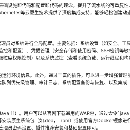
，实现了基础设施即代码和配置即代码的理念，提升了流水线的可重复性
ubernetes等云原生技术提供了深度集成支持，能够轻松创建动
允许管理员对系统进行全局配置。主要包括：系统设置（如安全、工
监控和配置）、凭据管理（安全存储和使用密码、SSH密钥等敏
细粒度权限控制）以及系统监控（查看系统负载、运行线程和构
细的运行环境信息。此外，通过丰富的插件，可以进一步增强管理
ry集成、构建队列优先级管理、审计日志、系统配置备份与恢复、以及集成
或Java 11）。用户可以从官网下载通用的WAR包，通过命令`java -
选择安装原生系统包（如.deb， .rpm）或使用官方Docker镜像进
管理员密码设置、插件推荐安装和基础配置即可。