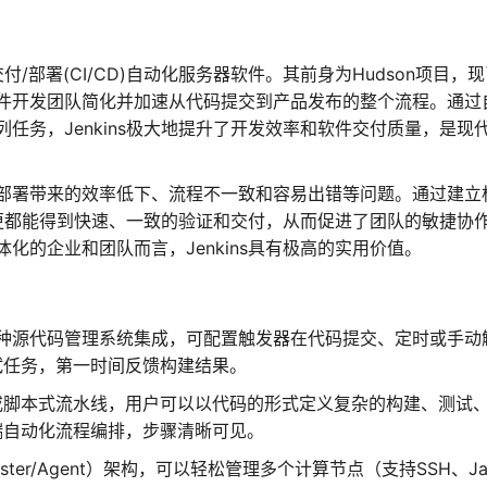
付/部署(CI/CD)自动化服务器软件。其前身为Hudson项目，
件开发团队简化并加速从代码提交到产品发布的整个流程。通过
任务，Jenkins极大地提升了开发效率和软件交付质量，是现
部署带来的效率低下、流程不一致和容易出错等问题。通过建立
码变更都能得到快速、一致的验证和交付，从而促进了团队的敏捷协
化的企业和团队而言，Jenkins具有极高的实用价值。
等多种源代码管理系统集成，可配置触发器在代码提交、定时或手动
试任务，第一时间反馈构建结果。
或脚本式流水线，用户可以以代码的形式定义复杂的构建、测试
端自动化流程编排，步骤清晰可见。
ster/Agent）架构，可以轻松管理多个计算节点（支持SSH、Ja