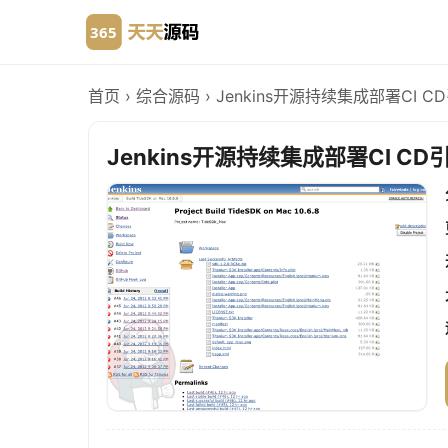
首页
›
综合源码
›
Jenkins开源持续集成部署CI 
Jenkins开源持续集成部署CI C