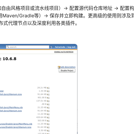
自由风格项目或流水线项目）-> 配置源代码仓库地址 -> 配置
用Maven/Gradle等）-> 保存并立即构建。更高级的使用则涉及
管理分布式代理节点以及深度利用各类插件。