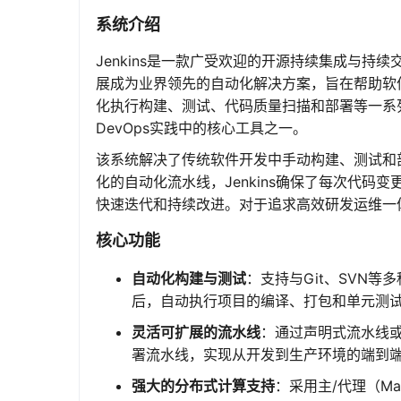
系统介绍
Jenkins是一款广受欢迎的开源持续集成与持续交
展成为业界领先的自动化解决方案，旨在帮助软
化执行构建、测试、代码质量扫描和部署等一系列
DevOps实践中的核心工具之一。
该系统解决了传统软件开发中手动构建、测试和
化的自动化流水线，Jenkins确保了每次代
快速迭代和持续改进。对于追求高效研发运维一体
核心功能
自动化构建与测试
：支持与Git、SVN
后，自动执行项目的编译、打包和单元测
灵活可扩展的流水线
：通过声明式流水线
署流水线，实现从开发到生产环境的端到
强大的分布式计算支持
：采用主/代理（Ma