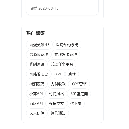
更新 2026-03-15
热门标签
卤蛋英雄H5
医院预约系统
资源网系统
在线发卡系统
代刷网课
兼职任务平台
网站发展史
GPT
跳转
树洞源码
支付收款
CPS营销
小亦API
竹简风格
301重定向
百度API
娱乐交友
代下狗
未来信件
短信通知