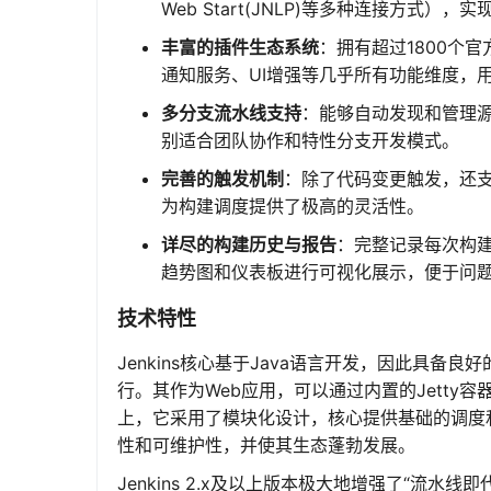
Web Start(JNLP)等多种连接方
丰富的插件生态系统
：拥有超过1800个
通知服务、UI增强等几乎所有功能维度，用
多分支流水线支持
：能够自动发现和管理
别适合团队协作和特性分支开发模式。
完善的触发机制
：除了代码变更触发，还支
为构建调度提供了极高的灵活性。
详尽的构建历史与报告
：完整记录每次构
趋势图和仪表板进行可视化展示，便于问
技术特性
Jenkins核心基于Java语言开发，因此具备良好
行。其作为Web应用，可以通过内置的Jetty容器独
上，它采用了模块化设计，核心提供基础的调度
性和可维护性，并使其生态蓬勃发展。
Jenkins 2.x及以上版本极大地增强了“流水线