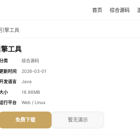
首页
综合源码
CD引擎工具
D引擎工具
分类
综合源码
更新时间
2026-03-01
开发语言
Java
大小
16.96MB
运行平台
Web / Linux
免费下载
暂无演示