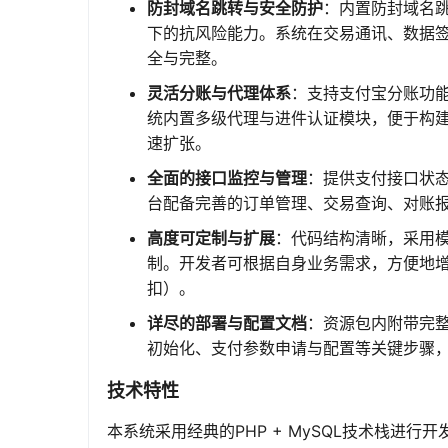
防封域名跳转与安全防护
：内置防封域名
下的抗风险能力。系统在交易通讯、数据
全与完整。
灵活分账与代理体系
：支持支付宝分账功
统内置多级代理与进件认证模块，便于构
速扩张。
全面的接口监控与管理
：提供支付接口状
台配备完善的订单管理、交易查询、对账
高度可定制与扩展
：代码结构清晰，采用
制。开发者可根据自身业务需求，方便地
扣）。
详尽的部署与配置文档
：资源包内附带完
初始化、支付参数申请与配置等关键步骤，
技术特性
本系统采用经典的PHP + MySQL技术栈进