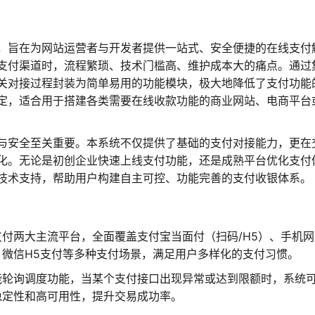
码，旨在为网站运营者与开发者提供一站式、安全便捷的在线支付
支付渠道时，流程繁琐、技术门槛高、维护成本大的痛点。通过
关对接过程封装为简单易用的功能模块，极大地降低了支付功能
定，适合用于搭建各类需要在线收款功能的商业网站、电商平台
与安全至关重要。本系统不仅提供了基础的支付对接能力，更在
化。无论是初创企业快速上线支付功能，还是成熟平台优化支付
技术支持，帮助用户构建自主可控、功能完善的支付收银体系。
付两大主流平台，全面覆盖支付宝当面付（扫码/H5）、手机网
微信H5支付等多种支付场景，满足用户多样化的支付习惯。
能轮询调度功能，当某个支付接口出现异常或达到限额时，系统
稳定性和高可用性，提升交易成功率。