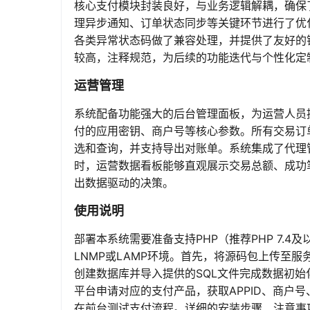
核心支付模块封装良好，与业务逻辑解耦，确保
理异步通知、订单状态同步等关键环节进行了优
各类异常状态码做了兼容处理，并提供了友好的
较高，注释规范，为后续的功能迭代与个性化定
运营管理
系统配备功能强大的后台管理面板，为运营人员
付的应用密钥、商户号等核心参数。所有交易订
选和查询，并支持导出对账单。系统集成了代理
时，运营数据看板能够直观展示交易总额、成功
出数据驱动的决策。
使用说明
部署本系统需要准备支持PHP（推荐PHP 7.4
LNMP或LAMP环境。首先，将源码包上传至
创建数据库并导入提供的SQL文件完成数据初
平台申请对应的支付产品，获取APPID、商户
在前台测试支付流程。详细的安装步骤、注意事