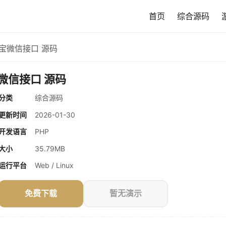
首页
综合源码
宝微信接口 源码
微信接口 源码
分类
综合源码
更新时间
2026-01-30
开发语言
PHP
大小
35.79MB
运行平台
Web / Linux
免费下载
暂无演示