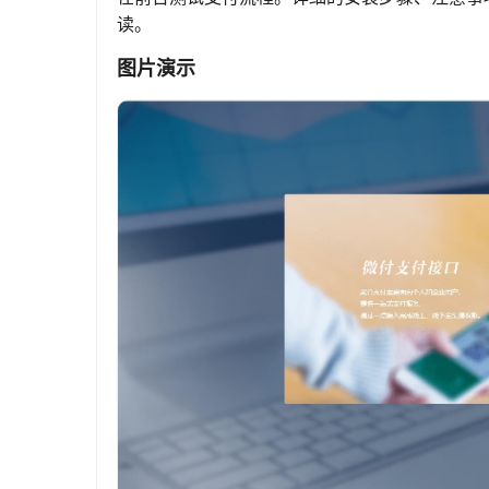
读。
图片演示