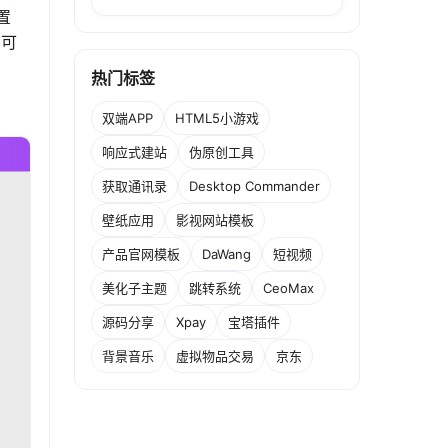
置
即可
热门标签
双端APP
HTML5小游戏
响应式建站
伪原创工具
获取通讯录
Desktop Commander
壁纸应用
影视网站模板
产品官网模板
DaWang
短视频
美化子主题
跳转系统
CeoMax
源码分享
Xpay
宝塔插件
背景音乐
虚拟物品交易
京东