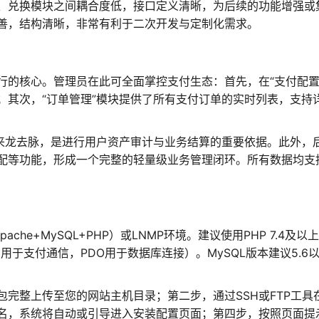
、兑换模块之间耦合度低，接口定义清晰，为后续的功能增强或
善，结构清晰，非常有利于二次开发与定制化需求。
行的核心。管理员在此可全面掌控支付生态：首先，在“支付配置
；其次，“订单管理”模块提供了所有支付订单的实时列表，支持
的来龙去脉，是进行用户资产审计与业务结算的重要依据。此外，
配等功能，形成一个完整的轻量级业务管理闭环。所有数据均支
ache+MySQL+PHP）或LNMP环境。建议使用PHP 7.4及以
sl用于支付通信，PDO用于数据库连接）。MySQL版本建议5.6
完整上传至您的网站主机目录；第二步，通过SSH或FTP工具
名，系统将自动或引导进入安装配置页面；第四步，按照页面提