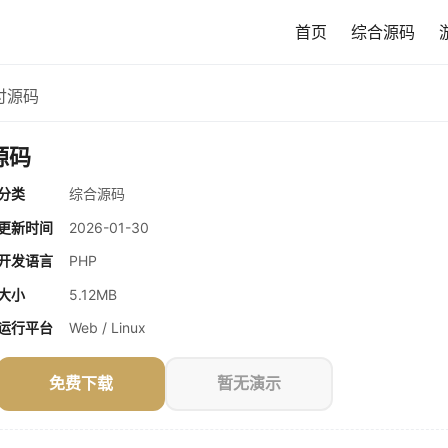
首页
综合源码
付源码
源码
分类
综合源码
更新时间
2026-01-30
开发语言
PHP
大小
5.12MB
运行平台
Web / Linux
免费下载
暂无演示