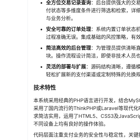
全方位交易记录查询
：后台提供强大的交易
付状态等多维度条件进行筛选和检索，详
与业务分析。
安全可靠的订单处理
：系统内置订单状态
过程准确无误。集成基础的风控策略，有
简洁高效的后台管理
：为管理员提供清晰
块。操作流程设计简洁，即使非技术人员
灵活的部署与扩展
：源码结构清晰，遵循
轻松扩展新的支付渠道或定制特殊的兑换
技术特性
本系统采用经典的PHP语言进行开发，结合My
采用了国内流行的ThinkPHP或Laravel
求简洁实用，运用了HTML5、CSS3及JavaScr
不同设备上均有良好的操作体验。
代码层面注重支付业务的安全性与稳定性，关键