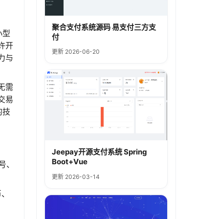
聚合支付系统源码 易支付三方支
小型
付
许开
更新 2026-06-20
力与
无需
交易
的技
Jeepay开源支付系统 Spring
Boot+Vue
号、
更新 2026-03-14
币、