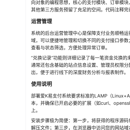
向对象的编程思想，核心的支付模块、订单模块
其他第三方服务预留了充足的空间。代码注释完
运营管理
系统的后台运营管理中心是保障支付业务顺畅运
域，可以便捷地管理和切换不同的支付接口参数
查看与状态筛选，方便处理异常订单。
“兑换记录”功能则详细记录了每一笔资金兑换
通常还包含基础的站点信息设置、管理员权限分
出，便于进行线下的深度财务分析与报表制作。
使用说明
部署爱K易支付系统要求标准的LAMP（Linux+Ap
本，并确保已开启必要的扩展（如curl、opens
上。
安装步骤极为简便：第一步，将获得的程序源码包
解压文件；第三步，在浏览器中访问您的网站域