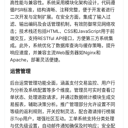
高性能与兼容性。系统采用模块化架构设计，代码遵
循PSR标准，结构清晰、注释完整，便于开发者进行
二次开发与定制扩展。在安全方面，集成了输入过
滤、输出编码及会话管理机制，有效防御常见网络攻
击；技术栈还包括HTML、CSS和JavaScript用于前
端交互，支持RESTful API接口，方便第三方系统集
成。此外，系统优化了数据库查询与缓存策略，提升
响应速度，并兼容主流Web服务器如Nginx和
Apache，部署灵活便捷。
运营管理
后台运营管理功能全面，涵盖支付交易监控、用户行
为分析及系统配置等多个维度。管理员可实时查看订
单状态、处理退款请求，并通过数据统计模块生成交
易报表，辅助决策分析。推广管理部分允许设置不同
等级的返利规则，开关控制灵活，配合邀请排行榜展
示Top用户，增强社区互动。工单系统支持分类处理
与优先级设置，自动邮件通知确保及时响应；安全配