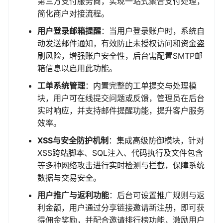
第三方支付服务商，实现一站式聚合支付处理，
简化商户对接流程。
用户登录邮箱提醒
：当用户登录账户时，系统自
动发送邮件通知，有效防止未授权访问和资金盗
刷风险，增强账户安全性，后台需配置SMTP邮
箱信息以启用此功能。
工单系统管理
：内置完整的工单提交与处理模
块，用户可在线提交问题或反馈，管理员在后台
实时响应，并支持邮件提醒功能，提升客户服务
效率。
XSS与安全防护机制
：集成高级防御模块，针对
XSS跨站脚本、SQL注入、代码执行及文件包含
等多种网络攻击进行实时检测与拦截，保障系统
数据与交易安全。
用户推广与返利功能
：后台可设置推广规则与返
利金额，用户通过分享链接邀请新注册，即可获
得佣金奖励，并配合邀请排行榜功能，激励用户