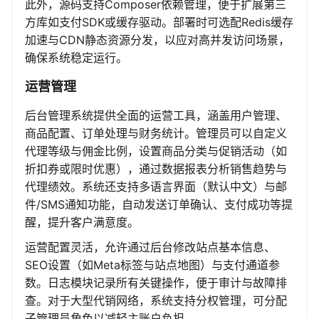
此外，源码支持Composer依赖管理，便于扩展第三
方库如支付SDK或缓存驱动。部署时可选配Redis缓存
加速与CDN静态资源分发，以应对高并发访问场景，
确保系统稳定运行。
运营管理
后台管理系统提供全面的运营工具，涵盖用户管理、
商品配置、订单处理与财务统计。管理员可以自定义
代理等级与佣金比例，设置商品分类与促销活动（如
折扣券或限时优惠），通过数据报表分析销售趋势与
代理绩效。系统还支持多语言界面（默认中文）与邮
件/SMS通知功能，自动发送订单确认、支付成功等提
醒，提升客户满意度。
运营配置灵活，允许通过后台修改站点基本信息、
SEO设置（如Meta标签与站点地图）与支付通道参
数。日志模块记录所有关键操作，便于审计与故障排
查。对于大型代销网络，系统支持分权管理，可分配
子管理员角色以减轻主账户负担。