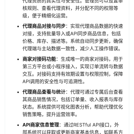
代理资质的真实性与安全性。管理员可以设置审
核规则、查看代理资料，并分配不同的权限等
级，便于精细化运营。
代理商品对接与同步
：实现代理商品数据的快速
对接，支持批量导入或API同步商品信息，包括
价格、库存、描述等。系统自动同步更新，确保
代理端与主站数据一致性，减少人工操作错误。
商家对接码功能
：生成唯一的商家对接码，用于
第三方平台或小程序接入，实现订单流转与数据
交互。对接码支持有效期设置与权限控制，保障
API调用的安全性与可追溯性。
代理商品查看与统计
：代理可通过专属后台查看
其商品销售情况，包括订单量、收入报表与库存
状态。系统提供可视化图表分析，帮助代理优化
销售策略，提升运营效率。
API商家信息管理
：通过RESTful API接口，外
部系统可以获取或更新商家基本信息，如联系方