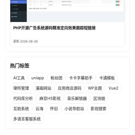
PHP开源广告系统源码精准定向效果跟踪短链接
更新 2026-08-06
热门标签
AI工具
uniapp
粉丝团
卡卡字幕助手
卡通模板
律所管理
漫画网站
应用商店源码
WP主题
Vue2
代码库分析
麻豆H5影视
音乐解锁器
区块链
互助系统
云海
怀旧
小说导航站
影视搜索
多语言客服系统