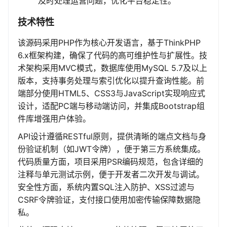
及时处理运营问题，优化平台稳定性。
技术特性
该源码采用PHP作为核心开发语言，基于ThinkPHP
6.x框架构建，确保了代码的高可维护性与扩展性。技
术架构采用MVC模式，数据库使用MySQL 5.7及以上
版本，支持事务处理与索引优化以提升查询性能。前
端部分使用HTML5、CSS3与JavaScript实现响应式
设计，适配PC端与移动端访问，并集成Bootstrap组
件库增强用户体验。
API设计遵循RESTful原则，提供清晰的端点文档与身
份验证机制（如JWT令牌），便于第三方系统集成。
代码质量方面，项目采用PSR编码规范，包含详细的
注释与单元测试示例，便于开发者二次开发与调试。
安全性方面，系统内置SQL注入防护、XSS过滤与
CSRF令牌验证，支付接口使用加密传输保障数据隐
私。