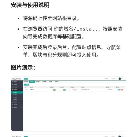
安装与使用说明
将源码上传至网站根目录。
在浏览器访问
，按照安装
你的域名/install
向导完成数据库等基础配置。
安装完成后登录后台，配置站点信息、导航菜
单、版块与积分规则即可投入使用。
图片演示：