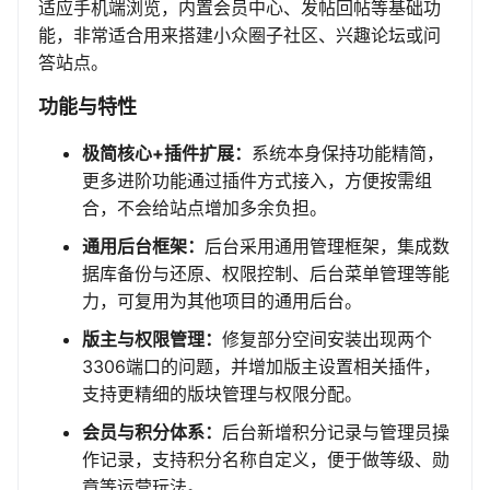
适应手机端浏览，内置会员中心、发帖回帖等基础功
能，非常适合用来搭建小众圈子社区、兴趣论坛或问
答站点。
功能与特性
极简核心+插件扩展：
系统本身保持功能精简，
更多进阶功能通过插件方式接入，方便按需组
合，不会给站点增加多余负担。
通用后台框架：
后台采用通用管理框架，集成数
据库备份与还原、权限控制、后台菜单管理等能
力，可复用为其他项目的通用后台。
版主与权限管理：
修复部分空间安装出现两个
3306端口的问题，并增加版主设置相关插件，
支持更精细的版块管理与权限分配。
会员与积分体系：
后台新增积分记录与管理员操
作记录，支持积分名称自定义，便于做等级、勋
章等运营玩法。