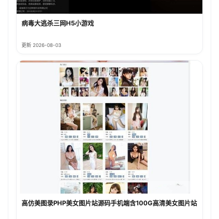
病毒大逃杀三网H5小游戏
更新 2026-08-03
高仿美图录PHP美女图片站源码手机端含100G高清美女图片站