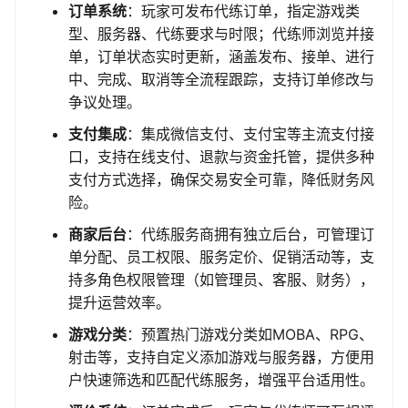
订单系统
：玩家可发布代练订单，指定游戏类
型、服务器、代练要求与时限；代练师浏览并接
单，订单状态实时更新，涵盖发布、接单、进行
中、完成、取消等全流程跟踪，支持订单修改与
争议处理。
支付集成
：集成微信支付、支付宝等主流支付接
口，支持在线支付、退款与资金托管，提供多种
支付方式选择，确保交易安全可靠，降低财务风
险。
商家后台
：代练服务商拥有独立后台，可管理订
单分配、员工权限、服务定价、促销活动等，支
持多角色权限管理（如管理员、客服、财务），
提升运营效率。
游戏分类
：预置热门游戏分类如MOBA、RPG、
射击等，支持自定义添加游戏与服务器，方便用
户快速筛选和匹配代练服务，增强平台适用性。