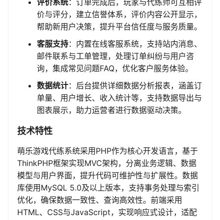
评价系统
：订单完成后，玩家与代练师可互相评
价与评分，建立信誉体系，评价内容公开显示，
帮助新用户决策，提升平台信任度与服务质量。
客服支持
：内置在线客服系统，支持站内消息、
邮件联系与工单管理，处理订单纠纷与用户咨
询，集成常见问题FAQ，优化客户服务体验。
数据统计
：后台提供详细数据分析报表，涵盖订
单量、用户增长、收入统计等，支持数据导出与
图表展示，助力运营者进行数据驱动决策。
技术特性
萌乐游戏代练系统采用PHP作为核心开发语言，基于
ThinkPHP框架实现MVC架构，分离业务逻辑、数据
模型与用户界面，提升代码可维护性与扩展性。数据
库使用MySQL 5.0及以上版本，支持事务处理与索引
优化，确保数据一致性、查询高效性。前端采用
HTML、CSS与JavaScript，实现响应式设计，适配