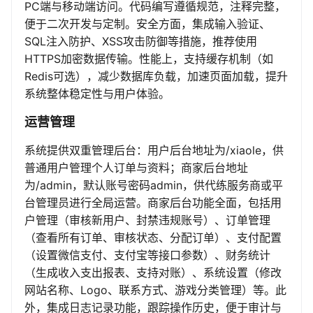
PC端与移动端访问。代码编写遵循规范，注释完整，
便于二次开发与定制。安全方面，集成输入验证、
SQL注入防护、XSS攻击防御等措施，推荐使用
HTTPS加密数据传输。性能上，支持缓存机制（如
Redis可选），减少数据库负载，加速页面加载，提升
系统整体稳定性与用户体验。
运营管理
系统提供双重管理后台：用户后台地址为/xiaole，供
普通用户管理个人订单与资料；商家后台地址
为/admin，默认账号密码admin，供代练服务商或平
台管理员进行全局运营。商家后台功能全面，包括用
户管理（审核新用户、封禁违规账号）、订单管理
（查看所有订单、审核状态、分配订单）、支付配置
（设置微信支付、支付宝等接口参数）、财务统计
（生成收入支出报表、支持对账）、系统设置（修改
网站名称、Logo、联系方式、游戏分类管理）等。此
外，集成日志记录功能，跟踪操作历史，便于审计与