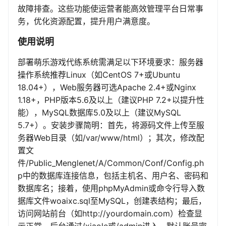
故障排查。这些功能使运营者能高效管理平台日常事
务，优化资源配置，提升用户满意度。
使用说明
部署萌乐游戏代练系统需满足以下环境要求：服务器
操作系统推荐Linux（如CentOS 7+或Ubuntu
18.04+），Web服务器可选Apache 2.4+或Nginx
1.18+，PHP版本5.6及以上（建议PHP 7.2+以提升性
能），MySQL数据库5.0及以上（建议MySQL
5.7+）。安装步骤简明：首先，将源码文件上传至服
务器Web目录（如/var/www/html）；其次，修改配
置文
件/Public_Menglenet/A/Common/Conf/Config.ph
p中的数据库连接信息，包括主机名、用户名、密码和
数据库名；接着，使用phpMyAdmin或命令行导入数
据库文件woaixc.sql至MySQL，创建表结构；最后，
访问网站前台（如http://yourdomain.com）检查显