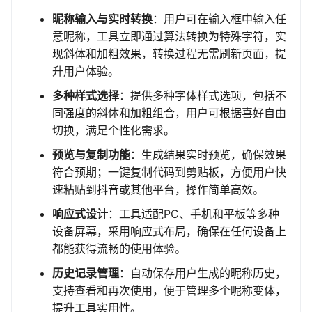
昵称输入与实时转换
：用户可在输入框中输入任
意昵称，工具立即通过算法转换为特殊字符，实
现斜体和加粗效果，转换过程无需刷新页面，提
升用户体验。
多种样式选择
：提供多种字体样式选项，包括不
同强度的斜体和加粗组合，用户可根据喜好自由
切换，满足个性化需求。
预览与复制功能
：生成结果实时预览，确保效果
符合预期；一键复制代码到剪贴板，方便用户快
速粘贴到抖音或其他平台，操作简单高效。
响应式设计
：工具适配PC、手机和平板等多种
设备屏幕，采用响应式布局，确保在任何设备上
都能获得流畅的使用体验。
历史记录管理
：自动保存用户生成的昵称历史，
支持查看和再次使用，便于管理多个昵称变体，
提升工具实用性。