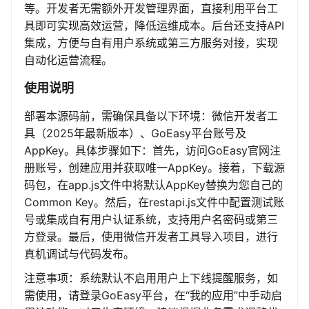
等。开发者无需额外开发管理界面，直接利用平台工
具即可实现高效运营，降低运维成本。后台还支持API
集成，方便与自有用户系统或第三方服务对接，实现
自动化运营流程。
使用说明
部署本源码前，需确保具备以下环境：微信开发者工
具（2025年最新版本）、GoEasy平台账号及
AppKey。具体步骤如下：首先，访问GoEasy官网注
册账号，创建应用并获取唯一AppKey。接着，下载源
码包，在app.js文件中将默认AppKey替换为您自己的
Common Key。然后，在restapi.js文件中配置测试账
号或集成自有用户认证系统，支持用户名密码或第三
方登录。最后，使用微信开发者工具导入项目，进行
真机调试与代码发布。
注意事项：系统默认不启用用户上下线提醒服务，如
需使用，请登录GoEasy平台，在“我的应用”中手动启