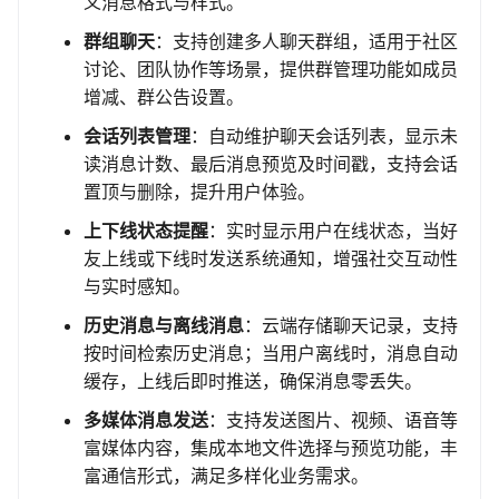
义消息格式与样式。
群组聊天
：支持创建多人聊天群组，适用于社区
讨论、团队协作等场景，提供群管理功能如成员
增减、群公告设置。
会话列表管理
：自动维护聊天会话列表，显示未
读消息计数、最后消息预览及时间戳，支持会话
置顶与删除，提升用户体验。
上下线状态提醒
：实时显示用户在线状态，当好
友上线或下线时发送系统通知，增强社交互动性
与实时感知。
历史消息与离线消息
：云端存储聊天记录，支持
按时间检索历史消息；当用户离线时，消息自动
缓存，上线后即时推送，确保消息零丢失。
多媒体消息发送
：支持发送图片、视频、语音等
富媒体内容，集成本地文件选择与预览功能，丰
富通信形式，满足多样化业务需求。