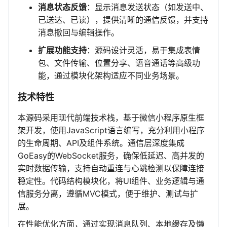
消息状态反馈
：显示消息发送状态（如发送中、
已送达、已读），提供清晰的通信反馈，并支持
消息撤回与编辑操作。
扩展功能支持
：源码设计灵活，易于集成表情
包、文件传输、位置分享、语音通话等高级功
能，通过模块化架构适应不同业务场景。
技术特性
本源码采用现代前端技术栈，基于微信小程序原生框
架开发，使用JavaScript语言编写，充分利用小程序
的生命周期、API及组件系统。通信层深度集成
GoEasy的WebSocket服务，确保低延迟、高并发的
实时数据传输，支持自动重连与心跳检测以保障连接
稳定性。代码结构模块化，将UI组件、业务逻辑与通
信服务分离，遵循MVC模式，便于维护、测试与扩
展。
在性能优化方面，通过实现消息队列、本地缓存及懒