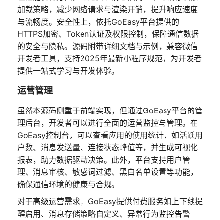
加载策略，减少网络请求与渲染开销，提升响应速度
与流畅度。安全性上，依托GoEasy平台提供的
HTTPS加密、Token认证及权限控制，保障通信数据
的安全与隐私。源码附带详细文档与示例，兼容微信
开发者工具，支持2025年最新小程序规范，为开发者
提供一站式学习与开发体验。
运营管理
虽然本源码侧重于前端实现，但通过GoEasy平台的管
理后台，开发者可以进行全面的运营监控与管理。在
GoEasy控制台，可以查看应用的使用统计，如活跃用
户数、消息发送量、连接状态峰值等，并生成可视化
报表，助力数据驱动决策。此外，平台支持用户管
理、消息审核、敏感词过滤、黑白名单设置等功能，
确保通信环境的健康与合规。
对于高级运营需求，GoEasy提供付费服务如上下线提
醒启用、消息存储策略自定义、异常行为监控告警