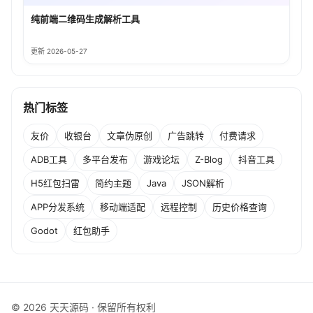
纯前端二维码生成解析工具
更新 2026-05-27
热门标签
友价
收银台
文章伪原创
广告跳转
付费请求
ADB工具
多平台发布
游戏论坛
Z-Blog
抖音工具
H5红包扫雷
简约主题
Java
JSON解析
APP分发系统
移动端适配
远程控制
历史价格查询
Godot
红包助手
© 2026 天天源码 · 保留所有权利