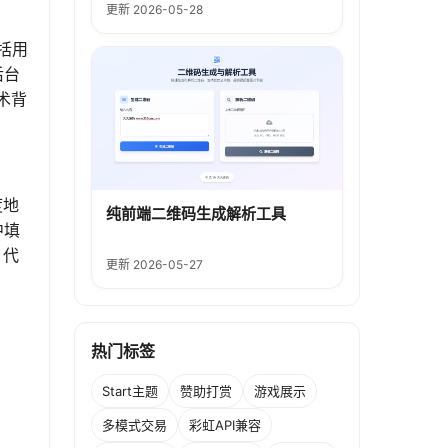
更新 2026-05-28
括用
后台
术背
度地
纯前端二维码生成解析工具
中填
、代
更新 2026-05-27
热门标签
Start主题
赞助打赏
游戏展示
多模式交易
彩虹API兼容