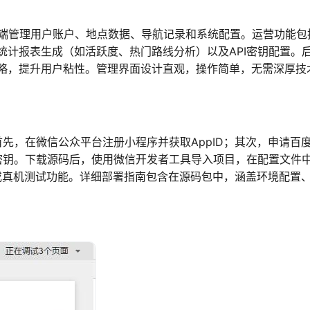
b端管理用户账户、地点数据、导航记录和系统配置。运营功能包
统计报表生成（如活跃度、热门路线分析）以及API密钥配置。
略，提升用户粘性。管理界面设计直观，操作简单，无需深厚技
首先，在微信公众平台注册小程序并获取AppID；其次，申请百
I密钥。下载源码后，使用微信开发者工具导入项目，在配置文件
拟器或真机测试功能。详细部署指南包含在源码包中，涵盖环境配置