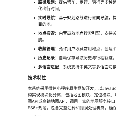
路径规划
：提供驾车、步行、骑行等多种
化出行时间。
实时导航
：基于规划路线进行逐向导航，
目的地。
地点搜索
：内置高效地点搜索引擎，支持
航。
收藏管理
：允许用户收藏常用地点，创建
历史记录
：自动保存导航历史与行程轨迹
多语言适配
：系统支持中英文等多语言切
技术特性
本系统采用微信小程序原生框架开发，以JavaSc
构实现模块化分离，包括地图模块、定位模块、
图API或高德地图API，调用丰富的地图服务
ES6+规范，包含完整注释和错误处理机制，