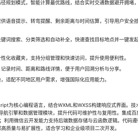
路径规划模式，智能计算最优路线，结合实时交通数据避开拥堵
提供语音提示、转弯提醒、剩余距离与时间估算，引导用户安全
关键词搜索、分类筛选和自动补全，快速查找目标地点并一键发
个性化收藏夹，支持分组管理和快速访问，提升使用便利性。
，记录时间、距离和路线详情，便于用户回溯分析与分享。
换，适配不同地区用户需求，增强国际化应用能力。
ript为核心编程语言，结合WXML和WXSS构建响应式界面。技
导航引擎和数据管理模块，提升代码可维护性与复用性。集成百
接口；利用微信云开发能力支持后端数据存储与云函数逻辑。代码遵
确保高质量与易扩展性，适合学习和企业级项目二次开发。