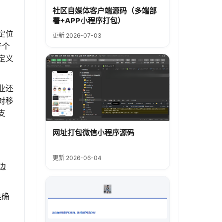
社区自媒体客户端源码（多端部
署+APP小程序打包）
定位
更新 2026-07-03
于个
定义
业还
对移
支
网址打包微信小程序源码
更新 2026-06-04
边
准确