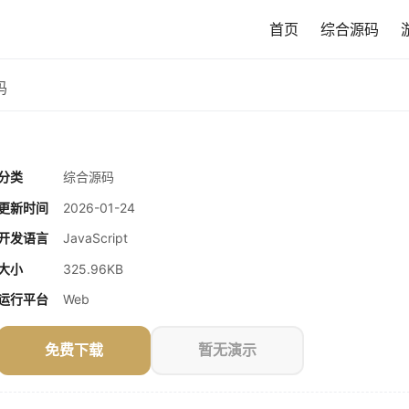
首页
综合源码
码
分类
综合源码
更新时间
2026-01-24
开发语言
JavaScript
大小
325.96KB
运行平台
Web
免费下载
暂无演示