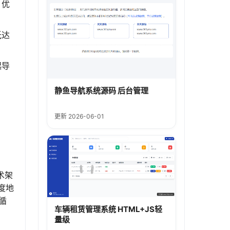
，优
抵达
起导
静鱼导航系统源码 后台管理
更新 2026-06-01
术架
度地
循
车辆租赁管理系统 HTML+JS轻
量级