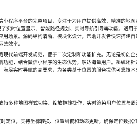
信小程序平台的完整项目，专注于为用户提供高效、精准的地图
实现了实时位置显示、智能路径规划、实时导航引导等功能，适用
应用场景。源码结构清晰、模块化设计，帮助开发者快速搭建自
运营效率。
循现代前端开发规范，便于二次定制和功能扩充。无论是初创企
航功能，结合微信小程序的生态优势，触达海量用户。系统还针
，满足实时导航的高要求，为各类基于位置的服务提供可靠技术
，支持多种地图样式切换、缩放拖拽操作，实时渲染用户位置与周
实时定位，支持坐标转换、位置纠偏和动态更新，确保定位数据