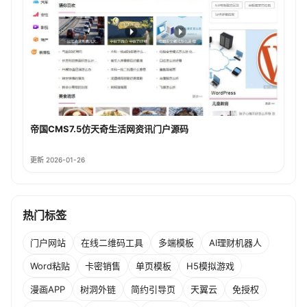
帝国CMS7.5仿天奇生活网资讯门户源码
更新 2026-01-26
热门标签
门户网站
在线二维码工具
多端模板
AI理财机器人
Word粘贴
卡密销售
单页模板
H5模拟游戏
漫画APP
树洞外链
简约引导页
天翼云
免授权