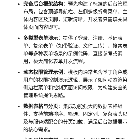
完备后台框架结构
：预先构建了标准的后台管理
布局，包含顶部导航栏、左侧多级折叠菜单、主
体内容区及页脚，逻辑清晰，开发者只需填充具
体页面内容即可。
多类型表单演示
：提供了登录、注册、基础表
单、复杂表单（如带验证、文件上传）、搜索表
单等多种表单场景的示例代码，直接参考或调
用，极大简化表单开发流程。
动态权限管理示例
：模板内通常包含基于角色或
用户的权限控制演示逻辑，展示了如何动态渲染
侧边栏菜单和控制页面访问权限，为构建安全的
管理系统提供思路。
数据表格与分页
：集成功能强大的数据表格组
件，支持前端排序、筛选、固定列、复杂表头以
及与服务端配合的分页加载，满足后台数据展示
的核心需求。