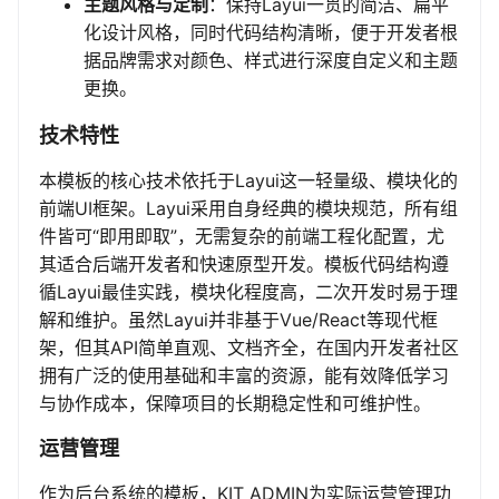
主题风格与定制
：保持Layui一贯的简洁、扁平
化设计风格，同时代码结构清晰，便于开发者根
据品牌需求对颜色、样式进行深度自定义和主题
更换。
技术特性
本模板的核心技术依托于Layui这一轻量级、模块化的
前端UI框架。Layui采用自身经典的模块规范，所有组
件皆可“即用即取”，无需复杂的前端工程化配置，尤
其适合后端开发者和快速原型开发。模板代码结构遵
循Layui最佳实践，模块化程度高，二次开发时易于理
解和维护。虽然Layui并非基于Vue/React等现代框
架，但其API简单直观、文档齐全，在国内开发者社区
拥有广泛的使用基础和丰富的资源，能有效降低学习
与协作成本，保障项目的长期稳定性和可维护性。
运营管理
作为后台系统的模板，KIT ADMIN为实际运营管理功