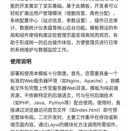
能的开发奠定了坚实基础。基于此模板，开发者可以
轻松扩展出用户管理模块（增删改查、角色分配）、
系统配置中心（站点信息、参数设置）、操作日志审
计、数据统计仪表盘等核心后台功能。模板预设的布
局和组件使得构建这些管理页面变得高效而规范，有
助于形成统一的后台操作体验，方便管理员进行日常
的系统维护与数据监控工作。
使用说明
部署和使用本模板十分简便。首先，您需要具备一个
标准的Web服务器环境（如Nginx、Apache）。将模
板文件包完整上传至服务器Web目录。模板为纯前端
资源，不依赖特定的后端语言，可与任何后端技术
（如PHP、Java、Python等）配合使用。使用时，直
接通过浏览器访问首页文件（如index.html）即可预
览整体布局。二次开发时，主要工作集中在修改或新
增页面内容，通过Layui的模块化方法调用所需组件，