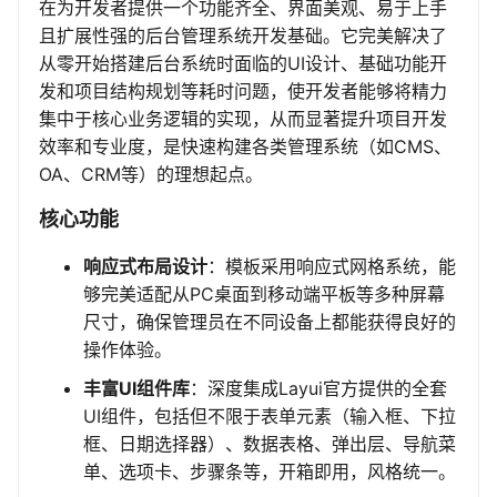
在为开发者提供一个功能齐全、界面美观、易于上手
且扩展性强的后台管理系统开发基础。它完美解决了
从零开始搭建后台系统时面临的UI设计、基础功能开
发和项目结构规划等耗时问题，使开发者能够将精力
集中于核心业务逻辑的实现，从而显著提升项目开发
效率和专业度，是快速构建各类管理系统（如CMS、
OA、CRM等）的理想起点。
核心功能
响应式布局设计
：模板采用响应式网格系统，能
够完美适配从PC桌面到移动端平板等多种屏幕
尺寸，确保管理员在不同设备上都能获得良好的
操作体验。
丰富UI组件库
：深度集成Layui官方提供的全套
UI组件，包括但不限于表单元素（输入框、下拉
框、日期选择器）、数据表格、弹出层、导航菜
单、选项卡、步骤条等，开箱即用，风格统一。