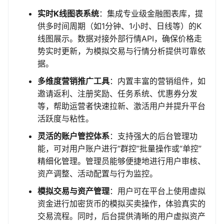
实时K线图表系统
：集成专业级金融图表库，提
供多时间周期（如1分钟、1小时、日线等）的K
线图展示。数据对接外部行情API，确保价格走
势实时更新，为模拟交易与行情分析提供可靠依
据。
多维度营销推广工具
：内置丰富的营销组件，如
邀请返利、注册奖励、任务系统、优惠券分发
等，帮助运营者快速拉新、激活用户并提升平台
活跃度与粘性。
灵活的账户管控体系
：支持强大的后台管理功
能，可对用户账户进行“群控”批量操作或“单控”
精细化管理。管理员能够便捷地进行用户审核、
资产调整、活动配置与行为监控。
模拟交易与资产管理
：用户可在平台上使用虚拟
资金进行加密货币的模拟买卖操作，体验真实的
交易流程。同时，后台提供清晰的用户虚拟资产