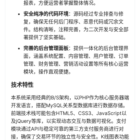
报表，方便运营者掌握整体情况。
安全纯净的代码环境
：源码经过专业排查与修
复，确保无任何后门程序、恶意代码或冗余文
件。结构清晰，注释完善，为二次开发与安全部
署提供了坚实基础。
完善的后台管理面板
：提供一体化的后台管理界
面，涵盖系统配置、内容管理、用户管理、订单
管理、财务管理、营销活动设置等所有核心运营
模块，操作直观便捷。
技术特性
本系统采用经典的B/S架构，以PHP作为核心服务器端
开发语言，搭配MySQL关系型数据库进行数据存储。
前端技术栈可能包含HTML5、CSS3、JavaScript以
及jQuery等库，以实现动态交互与数据可视化。支付
模块通过API与稳定可靠的第三方支付服务商进行对
接，确保了交易环节的独立性与安全性。K线图表功能