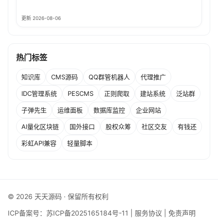
更新 2026-08-06
热门标签
知识库
CMS源码
QQ群管机器人
代理推广
IDC管理系统
PESCMS
正则爬取
建站系统
泛站群
子弹先生
运维面板
数据库监控
企业网站
AI量化区块链
国外接口
股权众筹
社区交友
有钱还
彩虹API兼容
轻量脚本
© 2026 天天源码 · 保留所有权利
ICP备案号：
苏ICP备2025165184号-11
|
服务协议
|
免责声明