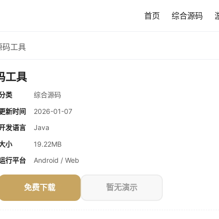
首页
综合源码
监控源码工具
源码工具
分类
综合源码
更新时间
2026-01-07
开发语言
Java
大小
19.22MB
运行平台
Android / Web
免费下载
暂无演示