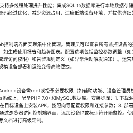
支持多线程处理提升性能；集成SQLite数据库进行本地数据存
源码经过优化，减少资源占用，适应低端设备环境，并提供详细
通过Web控制端界面实现集中化管理。管理员可以查看所有监控设备的
，如生成使用报告和趋势图表。配置选项包括监控参数调整（如
管理访问权限）和告警规则定义（如异常活动触发通知）。运营
规模设备部署和运维变得高效便捷。
标Android设备需root或授予必要权限（如辅助功能、设备管理员
s系统上，配备PHP 7.0+和MySQL数据库。安装步骤：1. 下载
件；2. 在目标设备上安装APK，按照向导配置权限和连接参数；3. 部
. 通过浏览器访问控制端界面，添加设备IP或标识符开始监控。使
考文档进行高级定制。