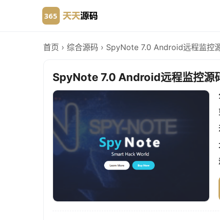
首页
›
综合源码
›
SpyNote 7.0 Android远程
SpyNote 7.0 Android远程监控