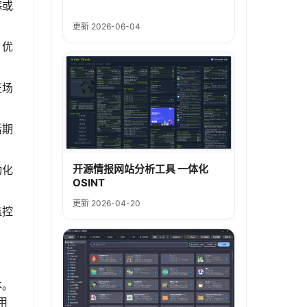
踪或
更新 2026-06-04
，优
证场
后期
开源情报网站分析工具 一体化
动化
OSINT
更新 2026-04-20
监控
本。
用