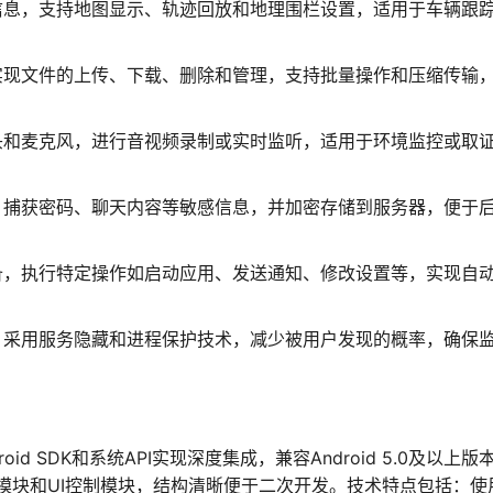
信息，支持地图显示、轨迹回放和地理围栏设置，适用于车辆跟
实现文件的上传、下载、删除和管理，支持批量操作和压缩传输
头和麦克风，进行音视频录制或实时监听，适用于环境监控或取
，捕获密码、聊天内容等敏感信息，并加密存储到服务器，便于
备，执行特定操作如启动应用、发送通知、修改设置等，实现自
，采用服务隐藏和进程保护技术，减少被用户发现的概率，确保
droid SDK和系统API实现深度集成，兼容Android 5.0及以上版
模块和UI控制模块，结构清晰便于二次开发。技术特点包括：使