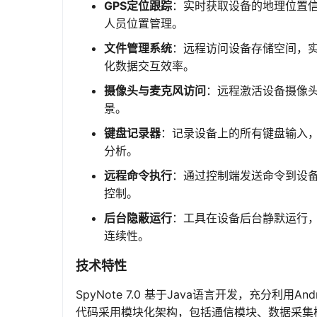
GPS定位跟踪
：实时获取设备的地理位置
人员位置管理。
文件管理系统
：远程访问设备存储空间，
化数据交互效率。
摄像头与麦克风访问
：远程激活设备摄像
景。
键盘记录器
：记录设备上的所有键盘输入
分析。
远程命令执行
：通过控制端发送命令到设
控制。
后台隐蔽运行
：工具在设备后台静默运行
连续性。
技术特性
SpyNote 7.0 基于Java语言开发，充分利用An
代码采用模块化架构，包括通信模块、数据采集