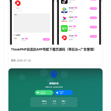
ThinkPHP自适应APP导航下载页源码（带后台+广告管理）
更新 2026-07-02