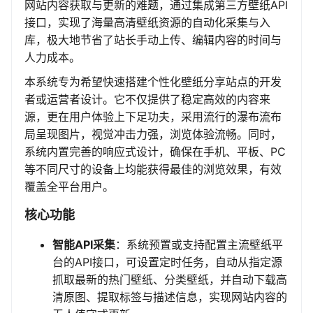
网站内容获取与更新的难题，通过集成第三方壁纸API
接口，实现了海量高清壁纸资源的自动化采集与入
库，极大地节省了站长手动上传、编辑内容的时间与
人力成本。
本系统专为希望快速搭建个性化壁纸分享站点的开发
者或运营者设计。它不仅提供了稳定高效的内容来
源，更在用户体验上下足功夫，采用流行的瀑布流布
局呈现图片，视觉冲击力强，浏览体验流畅。同时，
系统内置完善的响应式设计，确保在手机、平板、PC
等不同尺寸的设备上均能获得最佳的浏览效果，有效
覆盖全平台用户。
核心功能
智能API采集
：系统预置或支持配置主流壁纸平
台的API接口，可设置定时任务，自动从指定源
抓取最新的热门壁纸、分类壁纸，并自动下载高
清原图、提取标签与描述信息，实现网站内容的