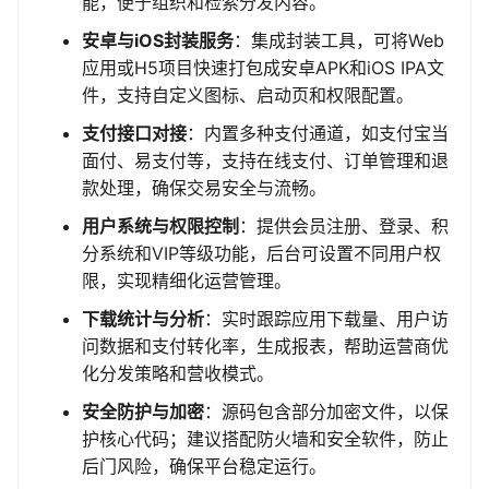
能，便于组织和检索分发内容。
安卓与iOS封装服务
：集成封装工具，可将Web
应用或H5项目快速打包成安卓APK和iOS IPA文
件，支持自定义图标、启动页和权限配置。
支付接口对接
：内置多种支付通道，如支付宝当
面付、易支付等，支持在线支付、订单管理和退
款处理，确保交易安全与流畅。
用户系统与权限控制
：提供会员注册、登录、积
分系统和VIP等级功能，后台可设置不同用户权
限，实现精细化运营管理。
下载统计与分析
：实时跟踪应用下载量、用户访
问数据和支付转化率，生成报表，帮助运营商优
化分发策略和营收模式。
安全防护与加密
：源码包含部分加密文件，以保
护核心代码；建议搭配防火墙和安全软件，防止
后门风险，确保平台稳定运行。