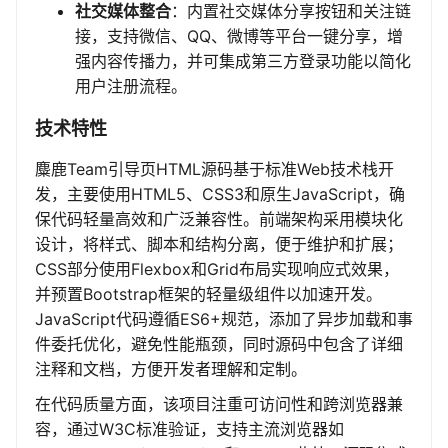
社交媒体整合
：内置社交媒体分享按钮和关注链
接，支持微信、QQ、微博等平台一键分享，增
强内容传播力，并可集成第三方登录功能以简化
用户注册流程。
技术特性
麋鹿Team引导页HTML源码基于标准Web技术栈开
发，主要使用HTML5、CSS3和原生JavaScript，确
保代码轻量高效和广泛兼容性。前端架构采用模块化
设计，将样式、脚本和结构分离，便于维护和扩展；
CSS部分使用Flexbox和Grid布局实现响应式效果，
并预置Bootstrap框架的轻量级组件以加速开发。
JavaScript代码遵循ES6+规范，添加了异步加载和事
件委托优化，避免性能瓶颈，同时源码中包含了详细
注释和文档，方便开发者理解和定制。
在代码质量方面，该项目注重可访问性和跨浏览器兼
容，通过W3C标准验证，支持主流浏览器如