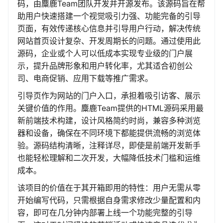
码，由麋鹿Team团队开发并开源发布。该源码旨在帮
助用户快速搭建一个视觉吸引力强、功能完备的引导
页面，有效传递核心信息并引导用户行动，解决传统
网站首页设计复杂、开发周期长的问题。通过使用此
源码，企业或个人可以低成本实现专业级的门户展
示，提升品牌形象和用户转化率，尤其适合初创公
司、电商促销、应用下载等推广需求。
引导页作为网站的门户入口，承担着吸引访客、展示
关键价值的作用。麋鹿Team提供的HTML源码采用最
新前端技术构建，设计风格简约时尚，兼容多种浏览
器和设备，确保在不同环境下都能提供流畅的浏览体
验。源码结构清晰，注释详尽，即使是前端开发新手
也能轻松理解和二次开发，大幅降低技术门槛和运维
成本。
该项目的价值在于其开箱即用的特性：用户无需从零
开始编写代码，只需根据自身需求修改少量配置和内
容，即可在几分钟内部署上线一个功能完整的引导