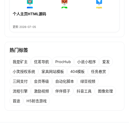
个人主页HTML源码
更新 2026-07-05
热门标签
我是矿主
优茗导航
ProcHub
小说小程序
爱发
小笑授权系统
家具网站模板
404模板
任务悬赏
三网支付
会员等级
自动化脚本
绿豆视频
流程引擎
激励视频
伴伴搭子
抖音工具
图像处理
首途
H5射击游戏