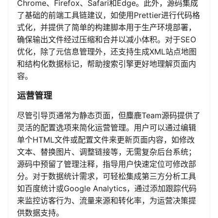
Chrome、Firefox、Safari和Edge。此外，源码集成
了基础的前端工具链建议，如使用Prettier进行代码格
式化，并提供了简单的构建脚本用于生产环境部署，
确保输出文件经过压缩和合并以减小体积。对于SEO
优化，除了元信息管理外，还支持生成XML站点地图
和结构化数据标记，帮助搜索引擎更好地理解页面内
容。
运营管理
尽管引导页通常为静态页面，但麋鹿Team源码提供了
灵活的配置选项来简化运营管理。用户可以通过编辑
单个HTML文件或配置文件来更新页面内容，如修改
文本、替换图片、调整链接等，无需复杂后台系统；
源码中预留了管理注释，指导用户快速定位可修改部
分。对于数据统计需求，可轻松集成第三方分析工具
如百度统计或Google Analytics，通过添加跟踪代码
来监控访客行为、流量来源和转化率，为运营决策提
供数据支持。