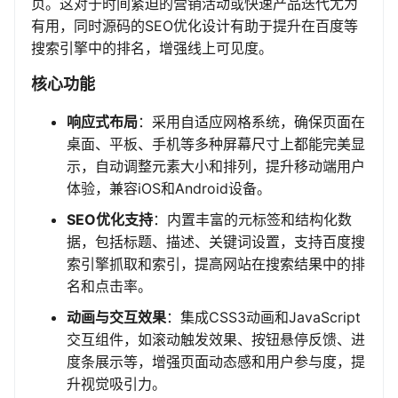
页。这对于时间紧迫的营销活动或快速产品迭代尤为
有用，同时源码的SEO优化设计有助于提升在百度等
搜索引擎中的排名，增强线上可见度。
核心功能
响应式布局
：采用自适应网格系统，确保页面在
桌面、平板、手机等多种屏幕尺寸上都能完美显
示，自动调整元素大小和排列，提升移动端用户
体验，兼容iOS和Android设备。
SEO优化支持
：内置丰富的元标签和结构化数
据，包括标题、描述、关键词设置，支持百度搜
索引擎抓取和索引，提高网站在搜索结果中的排
名和点击率。
动画与交互效果
：集成CSS3动画和JavaScript
交互组件，如滚动触发效果、按钮悬停反馈、进
度条展示等，增强页面动态感和用户参与度，提
升视觉吸引力。