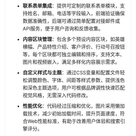
联系表单集成
：提供可定制的联系表单模块，支
持姓名、邮箱、电话等字段输入，前端验证确保
数据准确性，后端可通过简单配置对接邮件或
API服务，便于用户咨询和反馈收集。
内容区块管理
：包含多个预设内容区块，如英雄
横幅、产品特性介绍、客户评价、行动号召按钮
等，每个区块都可独立编辑和排序，支持文本、
图片和视频嵌入，满足多样化内容展示需求。
自定义样式与主题
：通过CSS变量和配置文件轻
松调整颜色、字体、间距等样式参数，提供浅色
和深色主题选项，用户可根据品牌调性快速匹配
视觉风格，无需深入代码修改。
性能优化
：代码经过压缩和优化，图片采用懒加
载技术，减少初始加载时间，提升页面速度，符
合Web性能标准，有助于改善用户体验和搜索引
擎评分。