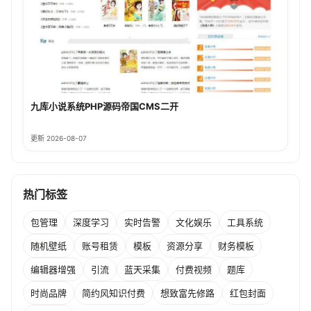
九库小说系统PHP源码帝国CMS二开
更新 2026-08-07
热门标签
包管理
深度学习
实时告警
文化娱乐
工具系统
随机壁纸
账号租赁
模板
资源分享
财务模板
编辑器增强
引流
蓝天采集
付费视频
题库
时尚品牌
简约风知识付费
想致富先修路
红包封面