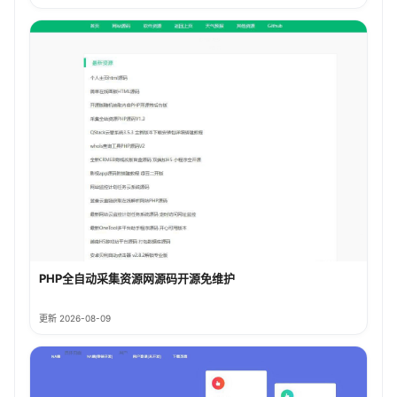
PHP全自动采集资源网源码开源免维护
更新 2026-08-09