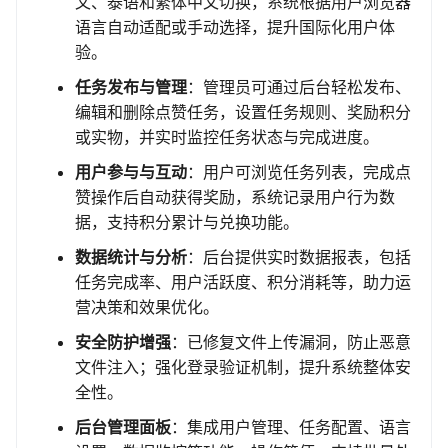
文、泰语和繁体中文切换，系统根据用户浏览器
语言自动适配或手动选择，提升国际化用户体
验。
任务发布与管理
：管理员可通过后台轻松发布、
编辑和删除点赞任务，设置任务规则、奖励积分
或实物，并实时监控任务状态与完成进度。
用户参与与互动
：用户可浏览任务列表，完成点
赞操作后自动获得奖励，系统记录用户行为数
据，支持积分累计与兑换功能。
数据统计与分析
：后台提供实时数据报表，包括
任务完成率、用户活跃度、积分消耗等，助力运
营决策和效果优化。
安全防护增强
：已修复文件上传漏洞，防止恶意
文件注入；强化登录验证机制，提升系统整体安
全性。
后台管理面板
：集成用户管理、任务配置、语言