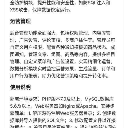
全防护模块，提升性能和安全性，如防SQL注入和
XSS攻击，保障数据稳定运行。
运营管理
后台管理功能全面强大，包括权限管理、内容库管
理、广告设置、评论审核、多商户插件等。管理员可
自定义用户权限，配置各种通知模板如商品状态、成
团通知，管理文章、组图、商品等内容。提供多栏目
管理、自定义菜单和广告位设置，实现精细化运营。
数据分析模块实时监控运营效果，生成流量、订单和
用户行为报表，助力优化营销策略和提升转化率。
使用说明
部署环境要求：PHP版本7.0及以上，MySQL数据库
5.6及以上，Web服务器如Nginx或Apache。安装步
骤简单：1. 解压源码包到Web服务器目录；2. 创建数
据库并导入提供的SQL文件；3. 修改配置文件以连接
数据库；4. 设置目录读写权限；5. 通过浏览器访问安