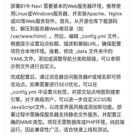
部署BYR-Navi 需要基本的Web服务器环境，推荐使
用Linux或Windows服务器，并安装Apache、Nginx
或IIS等Web服务软件。首先，从开源仓库下载源码
包，解压到服务器Web根目录（如
/var/www/html）。然后，编辑 _config.yml 文件，
根据提示设置站点标题、描述和基础URL，确保配置
项符合本地环境。接着，修改 _data 文件夹中的
YAML文件，添加或调整导航分类和链接，可以参照
示例文件进行自定义。
完成配置后，通过浏览器访问服务器IP或域名即可预
览站点。如果需要进行SEO优化，可以在
_config.yml 中设置元标签，并提交站点地图到搜索
引擎。对于高级用户，可以进一步自定义CSS和
JavaScript文件，以改变界面风格或添加新功能。部
署过程中需确保服务器支持静态文件服务，并配置正
确的MIME类型。项目无需数据库或PHP环境，纯前端
运行，因此兼容性广泛，适合快速上线和测试。