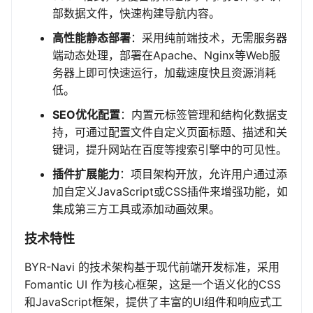
部数据文件，快速构建导航内容。
高性能静态部署
：采用纯前端技术，无需服务器
端动态处理，部署在Apache、Nginx等Web服
务器上即可快速运行，加载速度快且资源消耗
低。
SEO优化配置
：内置元标签管理和结构化数据支
持，可通过配置文件自定义页面标题、描述和关
键词，提升网站在百度等搜索引擎中的可见性。
插件扩展能力
：项目架构开放，允许用户通过添
加自定义JavaScript或CSS插件来增强功能，如
集成第三方工具或添加动画效果。
技术特性
BYR-Navi 的技术架构基于现代前端开发标准，采用
Fomantic UI 作为核心框架，这是一个语义化的CSS
和JavaScript框架，提供了丰富的UI组件和响应式工