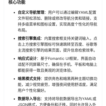
核心功能
自定义导航管理
：用户可以通过编辑YAML配置
文件轻松添加、删除或修改导航分类和链接，支
持多级菜单和图标设置，实现高度个性化的导航
布局。
搜索引擎集成
：内置搜索框支持关键词输入，点
击上方搜索引擎图标可快速跳转至百度、谷歌等
主流搜索引擎的结果页面，提升信息检索效率。
响应式设计
：基于Fomantic UI框架，界面自动
适配不同屏幕尺寸，确保在手机、平板和电脑上
都能获得一致且美观的浏览体验。
暗黑模式支持
：提供亮色和暗黑两种主题切换功
能，减少视觉疲劳，增强夜间使用舒适度，满足
用户个性化偏好。
数据导入导出
：支持将导航数据导出为YAML或
JSON格式，方便备份和迁移，同时允许导入外