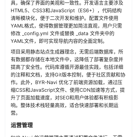
具，确保了界面的美观和一致性。开发语言主要涉及
HTML5、CSS3和JavaScript（ES6+），代码结构
清晰模块化，便于二次开发和维护。配置文件使用
YAML格式，使得数据管理更加简洁直观，用户只需
修改 _config.yml 文件或替换 _data 文件夹中的
YAML文件，即可实现导航内容的全面定制。
项目采用静态站点生成器理念，无需后端数据库，所
有数据都存储在本地文件中，这降低了部署复杂度并
提高了安全性。代码库遵循开源最佳实践，包括详细
的注释和文档，支持Git版本控制，便于社区贡献和协
作。此外，BYR-Navi 优化了前端资源加载，通过压
缩CSS和JavaScript文件、使用CDN加速等方式，提
升了页面加载速度，对SEO和用户体验都有积极影
响。整体技术栈轻量高效，适合快速部署和长期运
营。
运营管理