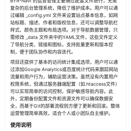
BYR-Navi 的运营管理主要通过配置文件进行，无需
复杂的后台管理系统，降低了维护成本。用户可以通
过编辑 _config.yml 文件来设置站点基本信息，如网
站标题、描述、作者和版权信息，还可以调整导航栏
样式、颜色主题和布局选项。对于导航数据管理，只
需修改 _data 文件夹中的YAML文件，这些文件定义
了导航分类、链接和图标，支持批量更新和版本控
制，便于团队协作和内容迭代。
项目还提供了基本的访问统计集成选项，用户可以通
过添加Google Analytics或百度统计代码来跟踪网站
流量和用户行为，辅助运营决策。虽然没有内置用户
权限系统，但通过服务器端配置（如.htaccess文件）
可以实现简单的访问控制，保护敏感导航内容。此
外，定期备份配置文件和资源文件可以确保数据安
全，而基于Git的部署流程则方便了更新和回滚。整体
运营管理简单高效，适合个人或小团队自主维护。
使用说明