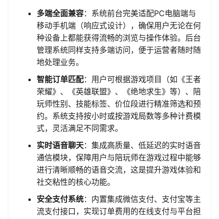
多端全面兼容
：系统前台完美适配PC电脑端与
移动手机端（响应式设计），确保用户无论在何
种设备上都能获得流畅的浏览与操作体验。后台
管理系统同样支持多端访问，便于运营者随时随
地处理业务。
智能订单匹配
：用户可根据游戏项目（如《王者
荣耀》、《英雄联盟》、《绝地求生》等）、陪
玩师性别、技能标签、价位段进行精准筛选和预
约。系统支持按小时或按游戏局数等多种计费模
式，灵活满足不同需求。
实时语音聊天
：集成高质量、低延迟的实时语音
通信模块，保障用户与陪玩师在游戏过程中能够
进行清晰顺畅的语音交流，这是提升游戏体验和
社交粘性的核心功能。
安全支付系统
：内置集成微信支付、支付宝等主
流支付接口，实现订单费用的在线支付与平台担