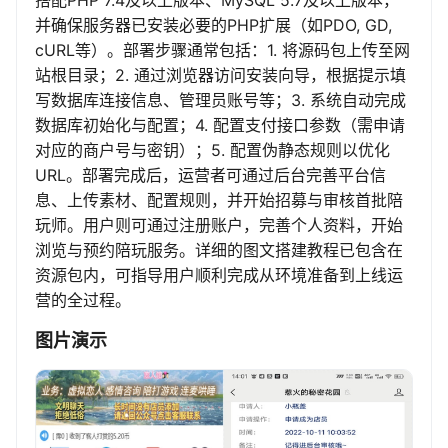
搭配PHP 7.4及以上版本、MySQL 5.7及以上版本，
并确保服务器已安装必要的PHP扩展（如PDO, GD,
cURL等）。部署步骤通常包括：1. 将源码包上传至网
站根目录；2. 通过浏览器访问安装向导，根据提示填
写数据库连接信息、管理员账号等；3. 系统自动完成
数据库初始化与配置；4. 配置支付接口参数（需申请
对应的商户号与密钥）；5. 配置伪静态规则以优化
URL。部署完成后，运营者可通过后台完善平台信
息、上传素材、配置规则，并开始招募与审核首批陪
玩师。用户则可通过注册账户，完善个人资料，开始
浏览与预约陪玩服务。详细的图文搭建教程已包含在
资源包内，可指导用户顺利完成从环境准备到上线运
营的全过程。
图片演示