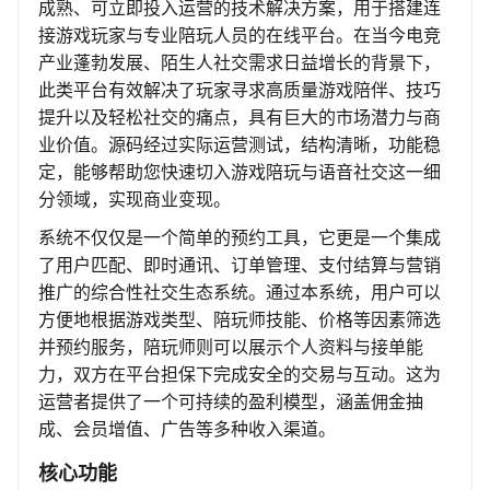
成熟、可立即投入运营的技术解决方案，用于搭建连
接游戏玩家与专业陪玩人员的在线平台。在当今电竞
产业蓬勃发展、陌生人社交需求日益增长的背景下，
此类平台有效解决了玩家寻求高质量游戏陪伴、技巧
提升以及轻松社交的痛点，具有巨大的市场潜力与商
业价值。源码经过实际运营测试，结构清晰，功能稳
定，能够帮助您快速切入游戏陪玩与语音社交这一细
分领域，实现商业变现。
系统不仅仅是一个简单的预约工具，它更是一个集成
了用户匹配、即时通讯、订单管理、支付结算与营销
推广的综合性社交生态系统。通过本系统，用户可以
方便地根据游戏类型、陪玩师技能、价格等因素筛选
并预约服务，陪玩师则可以展示个人资料与接单能
力，双方在平台担保下完成安全的交易与互动。这为
运营者提供了一个可持续的盈利模型，涵盖佣金抽
成、会员增值、广告等多种收入渠道。
核心功能