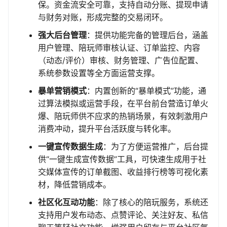
保。资金流安全可靠，支持自动分账、提现申请
与财务对账，形成完整的交易闭环。
强大后台管理
：提供功能完备的管理后台，涵盖
用户管理、陪玩师审核认证、订单监控、内容
（动态/评价）审核、财务管理、广告位配置、
系统参数设置等全方面运营支撑。
暴单营销模式
：内置创新的“暴单模式”功能，通
过算法模拟或运营手段，在平台前台营造订单火
爆、陪玩师供不应求的热销场景，有效刺激用户
消费冲动，提升平台活跃度与转化率。
一键宣传数据生成
：为了方便运营推广，后台提
供“一键生成宣传数据”工具，可快速生成用于社
交媒体宣传的订单截图、收益排行榜等可视化素
材，降低营销成本。
社区化互动功能
：除了核心的陪玩服务，系统还
支持用户发布动态、点赞评论、关注好友、私信