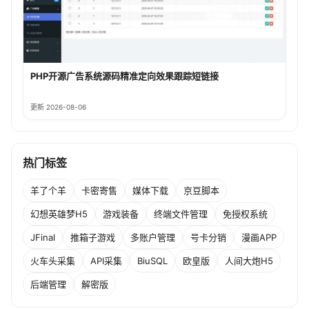
PHP开源广告系统源码精准定向效果跟踪短链接
更新 2026-08-06
热门标签
羊了个羊
卡密寄售
媒体下载
京豆脚本
幻想英雄梦H5
游戏装备
终端文件管理
免授权系统
JFinal
推箱子游戏
多账户管理
号卡分销
漫画APP
火车头采集
API采集
BiuSQL
欧皇版
人间大炮H5
后端管理
解密版