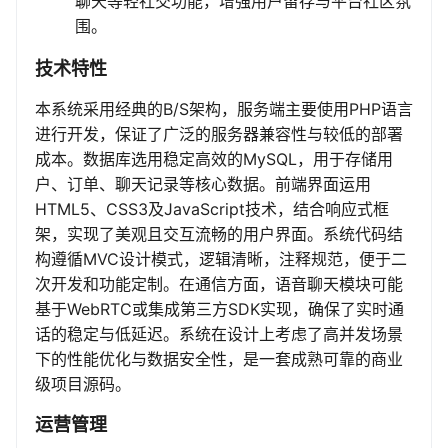
聊天等轻社交功能，增强用户留存与平台社区氛
围。
技术特性
本系统采用经典的B/S架构，服务端主要使用PHP语言
进行开发，保证了广泛的服务器兼容性与较低的部署
成本。数据库选用稳定高效的MySQL，用于存储用
户、订单、聊天记录等核心数据。前端界面运用
HTML5、CSS3及JavaScript技术，结合响应式框
架，实现了美观且交互流畅的用户界面。系统代码结
构遵循MVC设计模式，逻辑清晰，注释规范，便于二
次开发和功能定制。在通信方面，语音聊天模块可能
基于WebRTC或集成第三方SDK实现，确保了实时通
话的稳定与低延迟。系统在设计上考虑了高并发场景
下的性能优化与数据安全性，是一套成熟可靠的商业
级项目源码。
运营管理