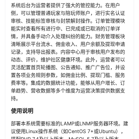
系统后台为运营者提供了强大的管控能力。在用户
侧，可以管理普通玩家与陪玩师账户，进行实名认证
审核、技能标签审核与封禁解封操作。订单管理模块
能实时查看所有进行中、已完成或已取消的订单详
情，并具备手动介入处理纠纷的能力。财务管理板块
清晰展示平台流水、佣金收入、用户余额及提现申请
记录，支持导出报表。内容中心用于审核用户发布的
动态、评价，维护社区健康环境。此外，运营者可以
灵活配置首页轮播图、公告通知、推广广告位，并设
置各项业务规则参数，如佣金比例、提现门槛、服务
费率等。集成的数据统计功能，能够从用户增长、订
单趋势、营收数据等多个维度为运营决策提供数据支
持。
使用说明
部署本系统需要标准的LAMP或LNMP服务器环境。建
议使用Linux操作系统（如CentOS 7+或Ubuntu），