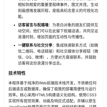
相知到相爱的重要里程碑事件，图文并茂，生动
刻画感情发展历程，是极具纪念意义的可视化功
能。
访客留言与祝福墙
：为表白对象的朋友们提供互
动空间，他们可以在此留下祝福话语，共同见证
浪漫时刻，增加页面的互动性与传播性。
一键联系与社交分享
：集成快速联系方式（如微
信二维码、电话链接）和社交媒体分享按钮（微
信、QQ、微博），方便对方直接联系，并鼓励
访客将这份浪漫分享出去。
技术特性
本程序基于纯净的Web前端技术栈开发，不依赖任何
后端语言或数据库，确保了极致的部署简便性与运行
效率。核心采用HTML5构建语义化结构，使用CSS3
实现所有视觉效果、动画及响应式适配，并辅以原生
JavaScript处理页面交互逻辑。代码结构清晰、注释