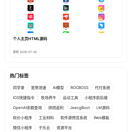
个人主页HTML源码
更新 2026-07-05
热门标签
同学录
宽带测速
AI模型
ROCBOSS
代付系统
IOS快捷指令
牧场养牛
运动工具
小程序前后端
OpenAI余额查询
拼团返利
JeecgBoot
LM源码
砍价小程序
工业材料
软件源预览系统
Web模板
微信小程序
子乐云
资源平台