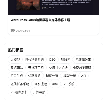
WordPress Lotus暗黑极客自媒体博客主题
更新 2026-02-05
热门标签
大模型
排位积分系统
O2O
酷监控
毛玻璃效果
双语网站
天神项目组
林风社交论坛
小说APP源码
符号生成
优茗导航
树洞外链
模型分析
API
微信任务系统
喝水提醒
XBU
VIP系统
VIP视频解析
开源导航