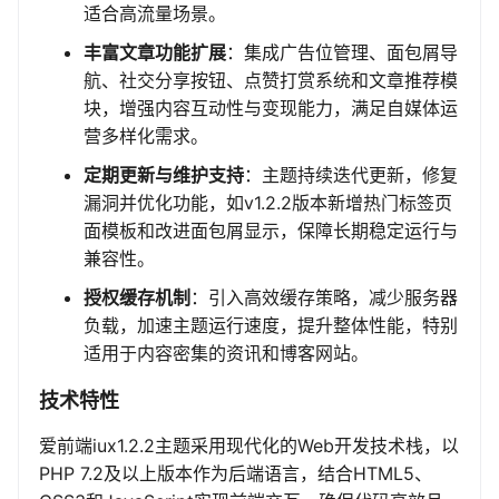
适合高流量场景。
丰富文章功能扩展
：集成广告位管理、面包屑导
航、社交分享按钮、点赞打赏系统和文章推荐模
块，增强内容互动性与变现能力，满足自媒体运
营多样化需求。
定期更新与维护支持
：主题持续迭代更新，修复
漏洞并优化功能，如v1.2.2版本新增热门标签页
面模板和改进面包屑显示，保障长期稳定运行与
兼容性。
授权缓存机制
：引入高效缓存策略，减少服务器
负载，加速主题运行速度，提升整体性能，特别
适用于内容密集的资讯和博客网站。
技术特性
爱前端iux1.2.2主题采用现代化的Web开发技术栈，以
PHP 7.2及以上版本作为后端语言，结合HTML5、