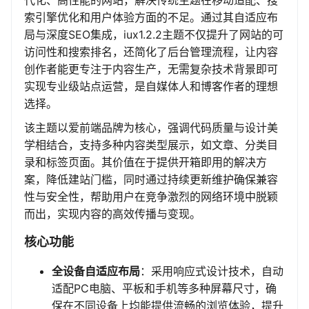
代化、高性能的网站，解决传统主题在移动适配、搜
索引擎优化和用户体验方面的不足。通过其自适应布
局与深度SEO集成，iux1.2.2主题不仅提升了网站的可
访问性和搜索排名，还简化了后台管理流程，让内容
创作者能更专注于内容生产，无需复杂技术背景即可
实现专业级站点运营，是自媒体人和博客作者的理想
选择。
该主题以爱前端品牌为核心，强调代码质量与设计美
学相结合，支持多种内容类型展示，如文章、分类目
录和标签页面。其价值在于提供开箱即用的解决方
案，降低建站门槛，同时通过持续更新维护确保兼容
性与安全性，帮助用户在竞争激烈的网络环境中脱颖
而出，实现内容的高效传播与变现。
核心功能
全设备自适应布局
：采用响应式设计技术，自动
适配PC电脑、平板和手机等多种屏幕尺寸，确
保在不同设备上均能提供流畅的浏览体验，提升