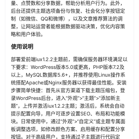
量、点赞数和分享数据，帮助分析用户行为。此外，
后台还提供主题选项备份与恢复、社会化分享按钮定
制（如微信、QQ和微博），以及文章推荐算法的调
整，让网站运营者能根据数据驱动决策，优化内容策
略和用户体验。
使用说明
部署爱前端iux1.2.2主题前，需确保服务器环境满足以
下要求：WordPress版本5.0或更高，PHP版本7.2及
以上，MySQL数据库5.6+，并推荐使用Linux操作系
统搭配Apache或Nginx服务器以获得最佳性能。安装
步骤简单快捷：首先从官方渠道下载主题压缩包，登
录WordPress后台，进入“外观”>“主题”>“添加新主
题”，上传并激活iux1.2.2主题；激活后，系统会自动
提示配置向导，用户可逐步设置SEO、布局和功能模
块。日常使用中，通过“外观”>“自定义”或主题专属面
板调整选项，如修改颜色方案、启用缓存和配置分享
按钮。对于高级用户，支持通过子主题进行代码定