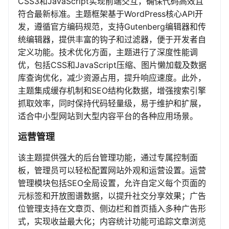
CSS3和JavaScript实现前端交互，确保代码高效且
符合最新标准。主题框架基于WordPress核心API开
发，遵循官方编码规范，支持Gutenberg编辑器和传
统编辑器，提供丰富的钩子和过滤器，便于开发者自
定义功能。技术优化方面，主题进行了深度性能调
优，包括CSS和JavaScript压缩、图片懒加载及数据
库查询优化，减少资源占用，提升响应速度。此外，
主题集成缓存机制和SEO结构化数据，增强搜索引擎
抓取效率，同时保持代码轻量级，易于维护和扩展，
适合中小型网站到大型内容平台的各种应用场景。
运营管理
该主题提供强大的后台管理功能，通过专属控制面
板，管理员可以轻松配置网站外观和运营设置。运营
管理模块包括SEO全局设置，允许自定义每个页面的
元标签和开放图谱数据，以提升社交分享效果；广告
位管理支持在文章页、侧边栏和首页插入多种广告形
式，实现收益最大化；内容统计功能可追踪文章浏览