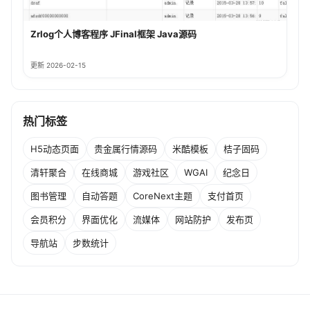
Zrlog个人博客程序 JFinal框架 Java源码
更新 2026-02-15
热门标签
H5动态页面
贵金属行情源码
米酷模板
桔子固码
清轩聚合
在线商城
游戏社区
WGAI
纪念日
图书管理
自动答题
CoreNext主题
支付首页
会员积分
界面优化
流媒体
网站防护
发布页
导航站
步数统计