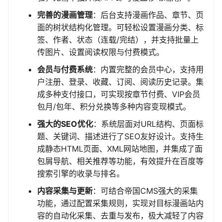
完善的漫画管理
：后台支持漫画作品、章节、页
面的树状结构化管理。可轻松设置漫画分类、标
签、作者、状态（连载/完结），并支持批量上
传图片、设置阅读权限与付费模式。
会员与付费系统
：内置完整的会员中心，支持用
户注册、登录、收藏、订阅、阅读历史记录。集
成多种支付接口，可实现按章节付费、VIP会员
包月/包年、积分兑换等多种内容变现模式。
强大的SEO优化
：系统层面对URL结构、页面标
题、关键词、描述进行了SEO友好设计。支持生
成静态HTML页面、XML网站地图，并集成了面
包屑导航、相关推荐等功能，有效提升在百度等
搜索引擎的收录与排名。
内容采集与更新
：可结合帝国CMS强大的采集
功能，通过配置采集规则，实现对目标漫画站内
容的自动化采集、去重与发布，极大减轻了内容