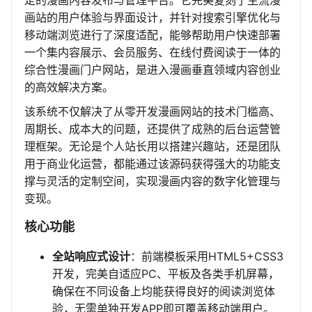
定的漫画内容发布与管理平台。它完美复刻了主流漫
画站的用户体验与界面设计，并针对搜索引擎优化与
移动端浏览进行了深度适配，能够帮助用户快速部署
一个集内容展示、会员服务、在线付费阅读于一体的
综合性漫画门户网站，是进入漫画垂直领域内容创业
的高效解决方案。
该系统不仅解决了从零开发漫画网站的技术门槛高、
周期长、成本大的问题，还提供了成熟的后台运营管
理框架。无论是个人站长用以搭建兴趣站，还是团队
用于商业化运营，都能通过该源码获得强大的功能支
撑与灵活的定制空间，实现漫画内容的数字化管理与
变现。
核心功能
全站响应式设计
：前端模板采用HTML5+CSS3
开发，完美自适应PC、平板及各类手机屏幕，
确保在不同设备上均能获得良好的阅读浏览体
验，无需单独开发APP即可覆盖移动端用户。