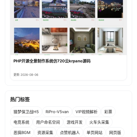
PHP开源全景制作系统仿720云krpano源码
更新 2026-08-06
热门标签
猎梦保卫战H5
RiPro-V5van
VIP视频解析
彩票
电竞系统
用户命名空间
游戏开发
火车头采集
恶搞BGM
资源采集
点赞机器人
单页网站
网页版