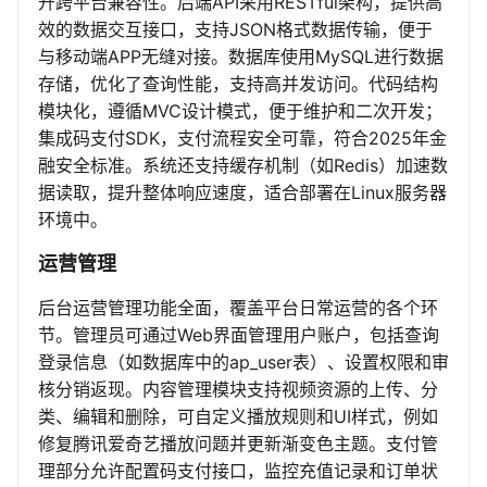
升跨平台兼容性。后端API采用RESTful架构，提供高
效的数据交互接口，支持JSON格式数据传输，便于
与移动端APP无缝对接。数据库使用MySQL进行数据
存储，优化了查询性能，支持高并发访问。代码结构
模块化，遵循MVC设计模式，便于维护和二次开发；
集成码支付SDK，支付流程安全可靠，符合2025年金
融安全标准。系统还支持缓存机制（如Redis）加速数
据读取，提升整体响应速度，适合部署在Linux服务器
环境中。
运营管理
后台运营管理功能全面，覆盖平台日常运营的各个环
节。管理员可通过Web界面管理用户账户，包括查询
登录信息（如数据库中的ap_user表）、设置权限和审
核分销返现。内容管理模块支持视频资源的上传、分
类、编辑和删除，可自定义播放规则和UI样式，例如
修复腾讯爱奇艺播放问题并更新渐变色主题。支付管
理部分允许配置码支付接口，监控充值记录和订单状