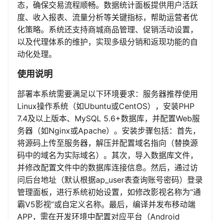
态，确保交易流程顺畅。数据统计面板提供用户活跃
度、收入报表、流量分析等关键指标，帮助运营者优
化策略。系统还支持商城商品管理、促销活动设置，
以及代理体系的维护，实现多级分销和返现功能的自
动化处理。
使用说明
部署本系统需要满足以下环境要求：服务器推荐使用
Linux操作系统（如Ubuntu或CentOS），安装PHP
7.4及以上版本、MySQL 5.6+数据库，并配置Web服
务器（如Nginx或Apache）。安装步骤包括：首先，
将源码上传至服务器，解压并配置域名指向（替换源
码中的域名为实际域名）。其次，导入数据库文件，
并修改配置文件中的数据库连接信息。然后，通过访
问后台地址（默认根据ap_user表查询账号密码）登录
管理面板，进行系统初始设置，如修改影视名称为“通
霸V5影视”或自定义名称。最后，编译并发布移动端
APP，需在开发环境中配置对应平台（Android