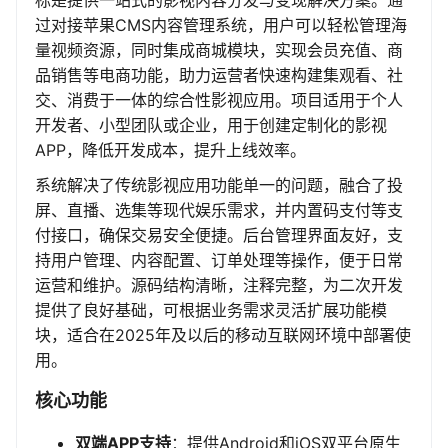
标是提供一站式的影视内容分发与变现解决方案。通
过对接苹果CMS内容管理系统，用户可以轻松管理海
量视频资源，同时集成商城模块，实现会员充值、商
品销售等电商功能，助力运营者快速构建集观看、社
交、消费于一体的综合性影视应用。项目适用于个人
开发者、小型团队或企业，用于创建定制化的影视
APP，降低开发成本，提升上线效率。
系统解决了传统影视应用功能单一的问题，融合了投
屏、直播、选集等现代娱乐需求，并内置码支付等支
付接口，确保交易安全便捷。后台管理界面友好，支
持用户管理、内容配置、订单处理等操作，便于日常
运营和维护。源码结构清晰，注释完整，为二次开发
提供了良好基础，可根据业务需求灵活扩展功能模
块，适合在2025年及以后的移动互联网环境中部署使
用。
核心功能
双端APP支持
：提供Android和iOS双平台原生