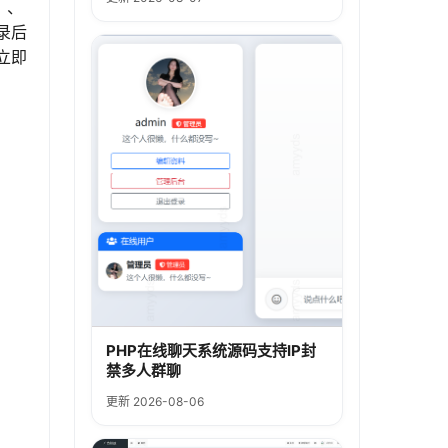
）、
录后
立即
PHP在线聊天系统源码支持IP封
禁多人群聊
更新 2026-08-06