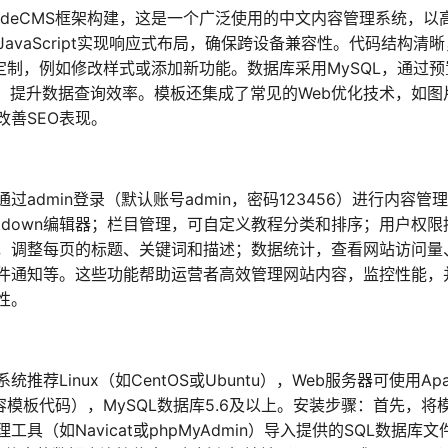
edeCMS框架构建，这是一个广泛使用的中文内容管理系统，以
JavaScript实现响应式布局，确保跨设备兼容性。代码结构清
和定制，例如修改样式或添加新功能。数据库采用MySQL，通过预
，提升数据查询效率。模板还集成了常见的Web优化技术，如图
改善SEO表现。
dmin登录（默认账号admin，密码123456）进行内容管
kdown编辑器；栏目管理，可自定义教程分类和排序；用户权限
置，调整每页的标题、关键词和描述；数据统计，查看网站访问量
件通知等。这些功能帮助运营者高效管理网站内容，监控性能，
性。
Linux（如CentOS或Ubuntu），Web服务器可使用Apa
以兼容模板代码），MySQL数据库5.6及以上。安装步骤：首先，将
（如Navicat或phpMyAdmin）导入提供的SQL数据库文