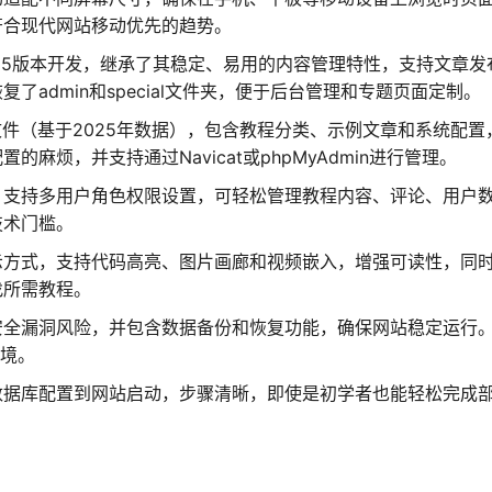
符合现代网站移动优先的趋势。
 2025版本开发，继承了其稳定、易用的内容管理特性，支持文章发
admin和special文件夹，便于后台管理和专题页面定制。
文件（基于2025年数据），包含教程分类、示例文章和系统配置
麻烦，并支持通过Navicat或phpMyAdmin进行管理。
，支持多用户角色权限设置，可轻松管理教程内容、评论、用户
技术门槛。
示方式，支持代码高亮、图片画廊和视频嵌入，增强可读性，同
找所需教程。
安全漏洞风险，并包含数据备份和恢复功能，确保网站稳定运行
环境。
数据库配置到网站启动，步骤清晰，即使是初学者也能轻松完成