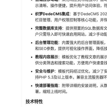
示清晰、操作便捷，提升用户访问体验，
织梦DedeCMS集成
：基于DedeCMS
栏目管理、用户权限控制等核心功能，并恢复了
完整数据库支持
：提供预置的SQL数据库
户只需导入即可快速启用网站，减少手动配置的
后台管理功能
：内置强大的后台管理面板
和SEO参数，提供可视化操作界面，降低
教程内容展示
：模板优化了教程文章的展
供分类筛选和搜索功能，方便用户快速查
安全与维护
：模板代码经过优化，减少了
持PHP 5.3及以上版本，兼容主流服务器
快速部署指南
：附带详细的安装说明，从
署，缩短上线时间。
技术特性