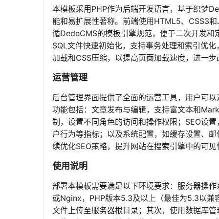
本模板采用PHP作为后端开发语言，基于织梦D
能和易扩展性著称。前端使用HTML5、CSS3和
循DedeCMS的模板引擎规范，便于二次开发
SQL文件快速初始化，支持事务处理和索引优化
加载和CSS压缩，以提高页面加载速度，进一步
运营管理
后台管理界面提供了全面的运营工具，用户可以通过a
功能包括：文章发布与编辑，支持富文本和Mar
制，设置不同角色的访问和操作权限；SEO设
户行为等指标；以及系统配置，如缓存设置、邮
续优化SEO策略，提升网站在搜索引擎中的可见
使用说明
部署本模板需要满足以下环境要求：服务器操作系统推荐
或Nginx，PHP版本5.3及以上（最佳为5.3
文件上传至服务器根目录；其次，使用数据库管理工具