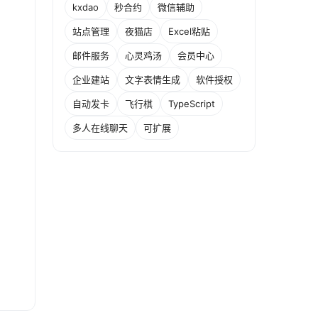
kxdao
秒合约
微信辅助
站点管理
夜猫店
Excel粘贴
邮件服务
心灵鸡汤
会员中心
企业建站
文字表情生成
软件授权
自动发卡
飞行棋
TypeScript
多人在线聊天
可扩展