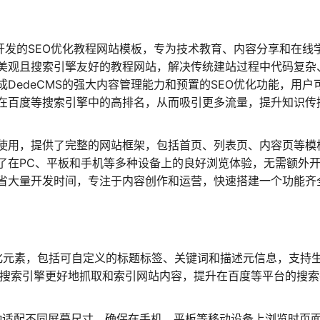
统开发的SEO优化教程网站模板，专为技术教育、内容分享和在线
美观且搜索引擎友好的教程网站，解决传统建站过程中代码复杂
DedeCMS的强大内容管理能力和预置的SEO优化功能，用户
在百度等搜索引擎中的高排名，从而吸引更多流量，提升知识传
使用，提供了完整的网站框架，包括首页、列表页、内容页等模
了在PC、平板和手机等多种设备上的良好浏览体验，无需额外
省大量开发时间，专注于内容创作和运营，快速搭建一个功能齐
化元素，包括可自定义的标题标签、关键词和描述元信息，支持
帮助搜索引擎更好地抓取和索引网站内容，提升在百度等平台的搜
动适配不同屏幕尺寸，确保在手机、平板等移动设备上浏览时页