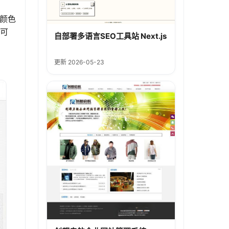
。
和颜色
户可
自部署多语言SEO工具站 Next.js
更新 2026-05-23