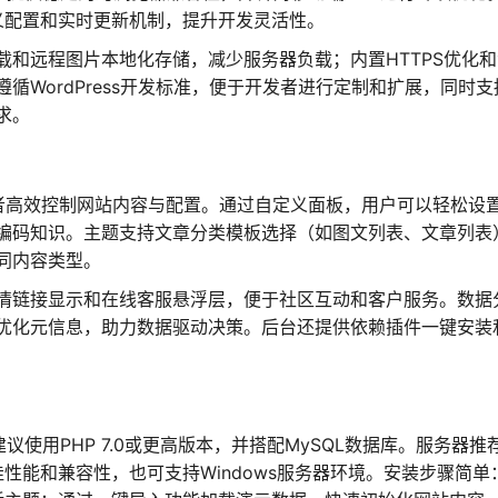
定义配置和实时更新机制，提升开发灵活性。
和远程图片本地化存储，减少服务器负载；内置HTTPS优化
循WordPress开发标准，便于开发者进行定制和扩展，同时支
求。
运营者高效控制网站内容与配置。通过自定义面板，用户可以轻松设
需编码知识。主题支持文章分类模板选择（如图文列表、文章列表
同内容类型。
情链接显示和在线客服悬浮层，便于社区互动和客户服务。数据
动优化元信息，助力数据驱动决策。后台还提供依赖插件一键安装
境，建议使用PHP 7.0或更高版本，并搭配MySQL数据库。服务器推
保障最佳性能和兼容性，也可支持Windows服务器环境。安装步骤简单