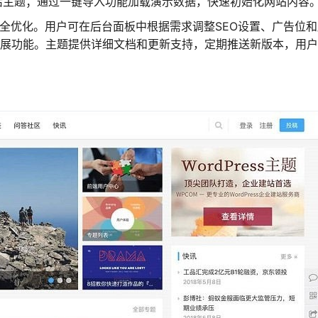
然后激活主题；通过一键导入功能加载演示数据，快速初始化网站内容
安全优化。用户可在后台面板中根据需求调整SEO设置、广告位
e）扩展功能。主题提供详细文档和更新支持，定期推送新版本，用