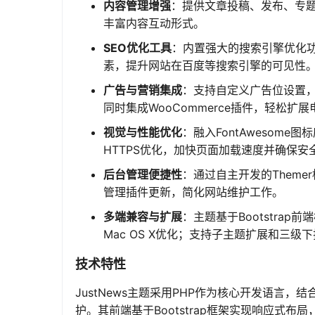
内容管理增强
：提供文章投稿、发布、专
丰富内容互动形式。
SEO优化工具
：内置强大的搜索引擎优化功
素，提升网站在百度等搜索引擎的可见性
广告与营销集成
：支持自定义广告位设置
同时集成WooCommerce插件，轻松扩
视觉与性能优化
：融入FontAwesom
HTTPS优化，加快页面加载速度并确保安
后台管理便捷性
：通过自主开发的Them
管理插件更新，简化网站维护工作。
多端兼容与扩展
：主题基于Bootstrap前
Mac OS X优化；支持子主题扩展和三
技术特性
JustNews主题采用PHP作为核心开发语言，结合
护。其前端基于Bootstrap框架实现响应式