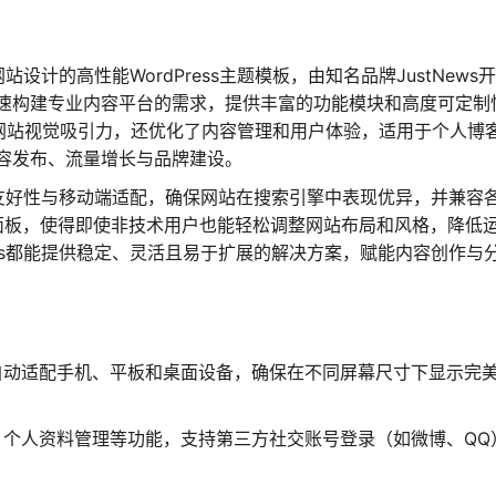
站设计的高性能WordPress主题模板，由知名品牌JustNews开
速构建专业内容平台的需求，提供丰富的功能模块和高度可定制
升了网站视觉吸引力，还优化了内容管理和用户体验，适用于个人博
容发布、流量增长与品牌建设。
EO友好性与移动端适配，确保网站在搜索引擎中表现优异，并兼容
义面板，使得即使非技术用户也能轻松调整网站布局和风格，降低
ews都能提供稳定、灵活且易于扩展的解决方案，赋能内容创作与
自动适配手机、平板和桌面设备，确保在不同屏幕尺寸下显示完
、个人资料管理等功能，支持第三方社交账号登录（如微博、QQ