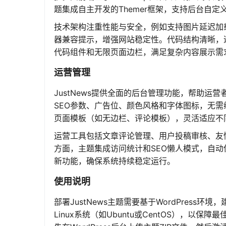
题集成自主开发的Themer框架，支持后台自
技术架构注重性能与安全，例如支持图片延迟加载
器兼容提示，增强网站稳定性。代码结构清晰，遵
代码组件和无限页面边栏，满足复杂内容展示需
运营管理
JustNews提供全面的后台管理功能，帮助
SEO参数、广告位、颜色风格和字体图标，无
页面模板（如无边栏、评论模板），灵活适应不
运营工具包括文章评论管理、用户投稿审核、友
方面，主题集成访问统计和SEO懒人模式，自
新功能，确保系统持续稳定运行。
使用说明
部署JustNews主题需要基于WordPress环
Linux系统（如Ubuntu或CentOS），以