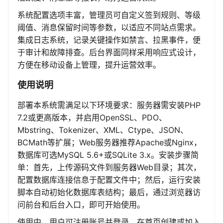
系统配置选项丰富，管理员可自定义签到规则、等级
阈值、消息保留时间等参数，以适应不同站点需求。
集成日志系统，记录关键操作如禁言、拉黑事件，便
于审计和故障排查。后台界面同样采用响应式设计，
方便在移动设备上管理，提升运营效率。
使用说明
部署本系统需满足以下环境要求：服务器需安装PHP
7.2或更高版本，并启用OpenSSL、PDO、
Mbstring、Tokenizer、XML、Ctype、JSON、
BCMath等扩展；Web服务器推荐Apache或Nginx，
数据库可选MySQL 5.6+或SQLite 3.x。安装步骤简
单：首先，上传源码文件到服务器Web目录；其次，
配置数据库连接信息于配置文件中；然后，运行安装
脚本自动初始化数据库表结构；最后，通过浏览器访
问前台和后台入口，即可开始使用。
使用中，用户可注册账号并登录，在首页创建或加入