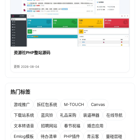
资源社PHP整站源码
更新 2026-08-04
热门标签
游戏推广
拆红包系统
M-TOUCH
Canvas
下载站系统
蓝风铃
礼品采购
装逼神器
在线导航
文本转语音
招聘网站
春节祝福
婚恋应用
Emlog模板
待办清单
PHP插件
青云客
量碰层碰