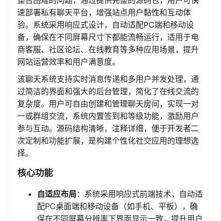
整合困难的问题，通过提供完整的源码包，用户可快
速部署私有聊天平台，增强站点用户黏性和互动体
验。系统采用响应式设计，自动适配PC端和移动设
备，确保在不同屏幕尺寸下都能流畅运行，适用于电
商客服、社区论坛、在线教育等多种应用场景，提升
网站运营效率和用户满意度。
该聊天系统支持实时消息传递和多用户并发处理，通
过简洁的界面和强大的后台管理，简化了在线交流的
复杂度。用户可自由创建和管理聊天房间，实现一对
一或群组交流，系统内置签到和等级功能，激励用户
参与互动。源码结构清晰，注释详细，便于开发者二
次定制和功能扩展，是构建个性化社交应用的理想选
择。
核心功能
自适应布局
：系统采用响应式前端技术，自动适
配PC桌面端和移动设备（如手机、平板），确
保在不同屏幕分辨率下界面显示一致，提升用户