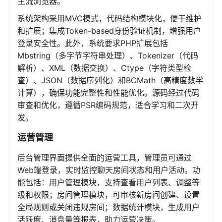
主流浏览器。
系统架构采用MVC模式，代码结构模块化，便于维护
和扩展；集成Token-based身份验证机制，增强用户
登录安全性。此外，系统要求PHP扩展包括
Mbstring（多字节字符串处理）、Tokenizer（代码
解析）、XML（数据交换）、Ctype（字符类型检
查）、JSON（数据序列化）和BCMath（高精度数学
计算），确保功能完整性和性能优化。源码经过代码
审查和优化，遵循PSR编码规范，适合学习和二次开
发。
运营管理
后台管理界面提供全面的运营工具，管理员可通过
Web端登录，实时监控聊天房间状态和用户活动。功
能包括：用户管理模块，支持查看用户列表、调整等
级和权限；房间管理模块，可审核新房间创建、设置
全局规则或关闭违规房间；数据统计模块，生成用户
活跃度、消息量等报表，助力运营决策。