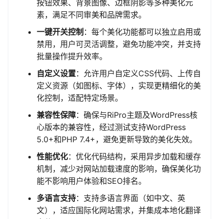
按钮效果、背景图像、边框阴影等多种美化元
素，满足不同审美和品牌需求。
一键开关控制
：每个美化功能都可以独立启用或
禁用，用户可灵活调整，避免功能冲突，并支持
批量操作提升效率。
自定义设置
：允许用户自定义CSS代码、上传自
定义资源（如图标、字体），实现更精细化的美
化控制，适配特定场景。
兼容性保障
：确保与RiPro主题及WordPress核
心版本的兼容性，经过测试支持WordPress
5.0+和PHP 7.4+，避免更新导致的美化失效。
性能优化
：优化代码结构，采用异步加载和缓存
机制，减少对网站加载速度的影响，确保美化功
能不影响用户体验和SEO排名。
多语言支持
：支持多语言界面（如中文、英
文），适应国际化网站需求，并集成本地化翻译