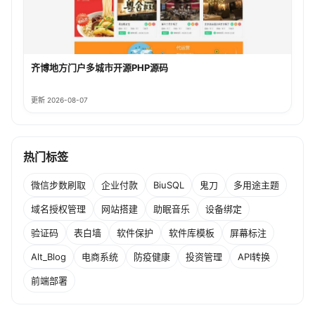
齐博地方门户多城市开源PHP源码
更新 2026-08-07
热门标签
微信步数刷取
企业付款
BiuSQL
鬼刀
多用途主题
域名授权管理
网站搭建
助眠音乐
设备绑定
验证码
表白墙
软件保护
软件库模板
屏幕标注
Alt_Blog
电商系统
防疫健康
投资管理
API转换
前端部署