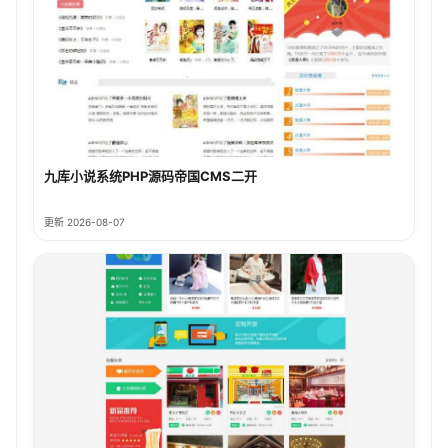
九库小说系统PHP源码帝国CMS二开
更新 2026-08-07