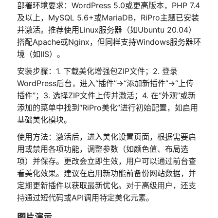
部署环境要求：WordPress 5.0或更高版本，PHP 7.4
及以上，MySQL 5.6+或MariaDB，RiPro主题已安装
并激活。推荐使用Linux服务器（如Ubuntu 20.04）
搭配Apache或Nginx，但同样支持Windows服务器环
境（如IIS）。
安装步骤：1. 下载美化增强包ZIP文件；2. 登录
WordPress后台，进入“插件”->“添加新插件”->“上传
插件”；3. 选择ZIP文件上传并激活；4. 在“外观”或新
添加的菜单中找到“RiPro美化”进行初始配置，如启用
基础美化模块。
使用方法：激活后，进入美化设置页面，根据需要启
用或禁用各项功能，调整参数（如颜色值、布局选
项）并保存。更改会立即生效，用户可以通过前台查
看美化效果。建议在启用新功能前备份网站数据，并
定期更新插件以获取最新优化。对于高级用户，还支
持通过短代码或API调用特定美化元素。
图片演示