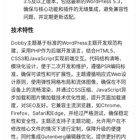
3.5及以上版本，包括最新的WordPress 5.3，
确保与核心功能和插件的无缝集成，避免兼容性
问题，并定期更新适配。
技术特性
Dobby主题基于标准的WordPress主题开发规范构
建，采用PHP作为后端开发语言，结合HTML5、
CSS3和JavaScript实现前端交互。代码结构清晰、
模块化设计，便于二次开发和维护，遵循PSR编码标
准，确保可读性和可扩展性。主题遵循响应式Web设
计原则，使用弹性网格布局和流体图像，确保在不同
设备上的流畅渲染，并通过CSS压缩、JavaScript异
步加载和图片懒加载技术优化性能，提升页面加载速
度，对SEO友好。它兼容主流浏览器，如Chrome、
Firefox、Safari和Edge，并经过严格测试，确保稳定
性和安全性。主题还支持子主题功能，允许用户在不
修改核心文件的情况下进行定制，保障升级的便捷
性，同时集成Gutenberg编辑器优化，提供更好的内