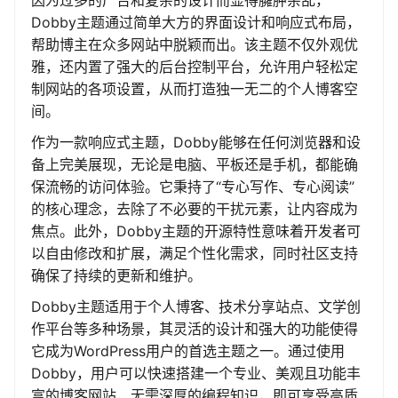
因为过多的广告和复杂的设计而显得臃肿杂乱，
Dobby主题通过简单大方的界面设计和响应式布局，
帮助博主在众多网站中脱颖而出。该主题不仅外观优
雅，还内置了强大的后台控制平台，允许用户轻松定
制网站的各项设置，从而打造独一无二的个人博客空
间。
作为一款响应式主题，Dobby能够在任何浏览器和设
备上完美展现，无论是电脑、平板还是手机，都能确
保流畅的访问体验。它秉持了“专心写作、专心阅读”
的核心理念，去除了不必要的干扰元素，让内容成为
焦点。此外，Dobby主题的开源特性意味着开发者可
以自由修改和扩展，满足个性化需求，同时社区支持
确保了持续的更新和维护。
Dobby主题适用于个人博客、技术分享站点、文学创
作平台等多种场景，其灵活的设计和强大的功能使得
它成为WordPress用户的首选主题之一。通过使用
Dobby，用户可以快速搭建一个专业、美观且功能丰
富的博客网站，无需深厚的编程知识，即可享受高质