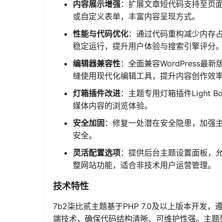
内容展示增强
：扩展文章短代码支持至页
或自定义表单，丰富内容呈现方式。
性能与代码优化
：通过代码重构减少内存
稳定运行，提升用户体验与搜索引擎评分
编辑器兼容性
：全面兼容WordPress
缝使用现代化编辑工具，提升内容创作效
灯箱插件改进
：主题专用灯箱插件Light
媒体内容的浏览体验。
安全加固
：修复一处潜在安全隐患，加强
安全。
灵活配置选项
：提供后台主题设置面板，
整网站功能，适合非技术用户运营管理。
技术特性
7b2柒比贰主题基于PHP 7.0及以上版本开发，遵循W
端技术，确保代码结构清晰、可维护性强。主题