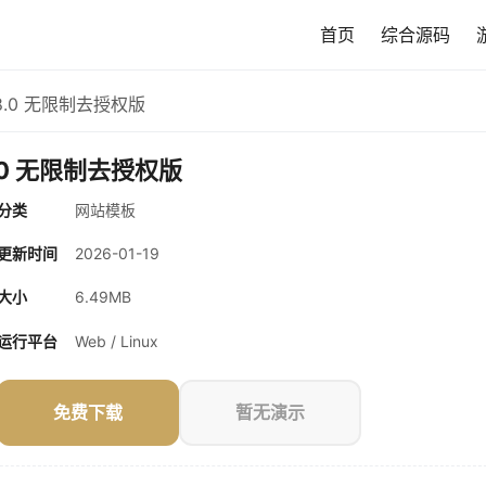
首页
综合源码
2.8.0 无限制去授权版
8.0 无限制去授权版
分类
网站模板
更新时间
2026-01-19
大小
6.49MB
运行平台
Web / Linux
免费下载
暂无演示