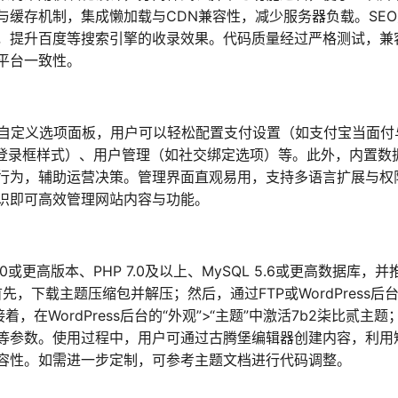
缓存机制，集成懒加载与CDN兼容性，减少服务器负载。SEO
，提升百度等搜索引擎的收录效果。代码质量经过严格测试，兼
平台一致性。
ess自定义选项面板，用户可以轻松配置支付设置（如支付宝当面付
、登录框样式）、用户管理（如社交绑定选项）等。此外，内置数
行为，辅助运营决策。管理界面直观易用，支持多语言扩展与权
识即可高效管理网站内容与功能。
.0或更高版本、PHP 7.0及以上、MySQL 5.6或更高数据库，并
先，下载主题压缩包并解压；然后，通过FTP或WordPress后
；接着，在WordPress后台的“外观”>“主题”中激活7b2柒比贰主题
等参数。使用过程中，用户可通过古腾堡编辑器创建内容，利用
容性。如需进一步定制，可参考主题文档进行代码调整。