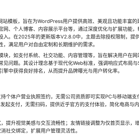
能网站模板，旨在为WordPress用户提供高效、美观且功能丰富的
官网、个人博客、内容展示平台等，通过深度优化与扩展功能，
。在2025年的更新版本V2.8.0中，主题去除授权限制，提
性，满足用户对自由定制和长期维护的需求。
模块，如支付系统、社交功能、内容管理等，旨在解决用户在网
见问题。其设计理念基于现代化Web标准，强调响应式布局与S
引擎中获得良好排名，从而提升品牌曝光与用户转化率。
持个体户营业执照签约，无需公司资质即可实现PC与移动端支
直接发起支付，无需扫码，提供近乎官方的支付体验，简化电商与
式，提升视觉美感与交互流畅性；友情链接调整为仅首页显示，
取消社交绑定，扩展用户管理灵活性。