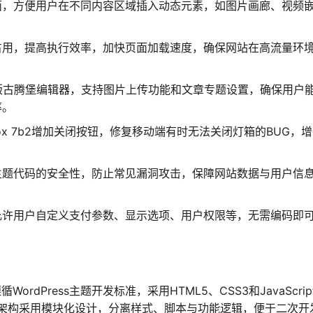
面，方便用户在不同内容区域插入动态元素，如图片画廊、视频
占用，提高执行效率，加快页面加载速度，确保网站在高流量环
。
最新版古腾堡编辑器，支持图片上传功能和文章专题设置，确保用户
率。
 Box 7b2增加关闭按钮，修复移动端有时无法关闭灯箱的BUG，
主题代码的安全性，防止常见漏洞攻击，保障网站数据与用户信
允许用户自定义支付参数、显示选项、用户权限等，无需编码即
ordPress主题开发标准，采用HTML5、CSS3和JavaScrip
架构采用模块化设计，分离样式、脚本与功能逻辑，便于二次开