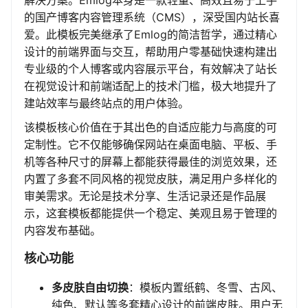
解决方案。Emlog本身是一款轻量、高效且易于上手
的国产博客内容管理系统（CMS），深受国内站长喜
爱。此模板完美继承了Emlog的简洁哲学，通过精心
设计的前端界面与交互，帮助用户零基础快速构建出
专业级的个人博客或内容展示平台，有效解决了站长
在视觉设计和前端适配上的技术门槛，极大地提升了
建站效率与最终站点的用户体验。
该模板核心价值在于其出色的自适应能力与高度的可
定制性。它不仅能够确保网站在桌面电脑、平板、手
机等各种尺寸的屏幕上都能获得最佳的浏览效果，还
内置了多套不同风格的视觉皮肤，满足用户多样化的
审美需求。无论是技术分享、生活记录还是作品展
示，这套模板都能提供一个稳定、美观且易于管理的
内容发布基础。
核心功能
多皮肤自由切换
：模板内置纸鹤、冬雪、古风、
纯色、默认等多套精心设计的前端皮肤。用户无