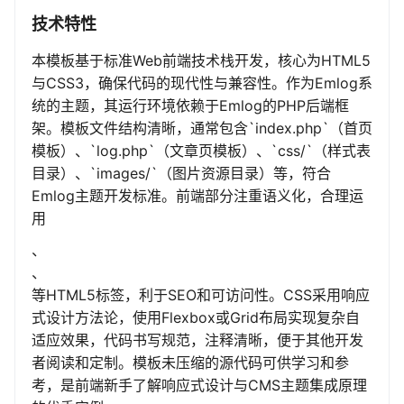
技术特性
本模板基于标准Web前端技术栈开发，核心为HTML5
与CSS3，确保代码的现代性与兼容性。作为Emlog系
统的主题，其运行环境依赖于Emlog的PHP后端框
架。模板文件结构清晰，通常包含`index.php`（首页
模板）、`log.php`（文章页模板）、`css/`（样式表
目录）、`images/`（图片资源目录）等，符合
Emlog主题开发标准。前端部分注重语义化，合理运
用
、
、
等HTML5标签，利于SEO和可访问性。CSS采用响应
式设计方法论，使用Flexbox或Grid布局实现复杂自
适应效果，代码书写规范，注释清晰，便于其他开发
者阅读和定制。模板未压缩的源代码可供学习和参
考，是前端新手了解响应式设计与CMS主题集成原理