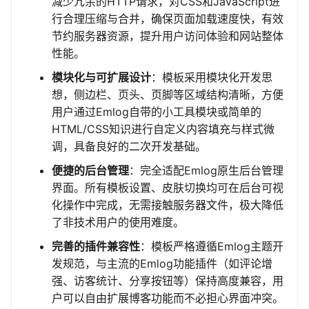
减少冗余的HTTP请求，对CSS和JavaScript进
行合理压缩与合并，确保页面加载速度快，有效
节约服务器资源，提升用户访问体验和网站整体
性能。
模块化与可扩展设计
：模板采用模块化开发思
想，侧边栏、页头、页脚等区域结构清晰，方便
用户通过Emlog自带的小工具模块或简单的
HTML/CSS知识进行自定义内容填充与样式微
调，具备良好的二次开发基础。
便捷的后台管理
：完全适配Emlog原生后台管理
界面。所有模板设置、皮肤切换均可在后台可视
化操作中完成，无需接触服务器文件，极大降低
了非技术用户的使用难度。
完善的插件兼容性
：模板严格遵循Emlog主题开
发规范，与主流的Emlog功能插件（如评论增
强、访客统计、分享按钮等）保持高度兼容，用
户可以自由扩展博客功能而不必担心界面冲突。