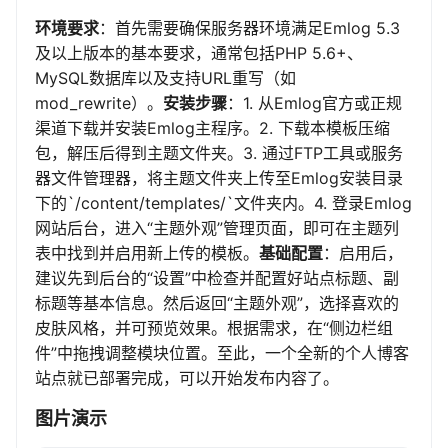
环境要求
：首先需要确保服务器环境满足Emlog 5.3
及以上版本的基本要求，通常包括PHP 5.6+、
MySQL数据库以及支持URL重写（如
mod_rewrite）。
安装步骤
：1. 从Emlog官方或正规
渠道下载并安装Emlog主程序。2. 下载本模板压缩
包，解压后得到主题文件夹。3. 通过FTP工具或服务
器文件管理器，将主题文件夹上传至Emlog安装目录
下的`/content/templates/`文件夹内。4. 登录Emlog
网站后台，进入“主题外观”管理页面，即可在主题列
表中找到并启用新上传的模板。
基础配置
：启用后，
建议先到后台的“设置”中检查并配置好站点标题、副
标题等基本信息。然后返回“主题外观”，选择喜欢的
皮肤风格，并可预览效果。根据需求，在“侧边栏组
件”中拖拽调整模块位置。至此，一个全新的个人博客
站点就已部署完成，可以开始发布内容了。
图片演示