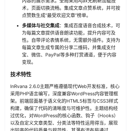
内容的展示需求。全局采用Ajax无刷新加载技
术，页面切换流畅。集成文章点赞系统，并可按
点赞数生成“最受欢迎文章”榜单。
多媒体与社交集成
：集成百度语音合成技术，可
为每篇文章提供语音朗读功能，提升内容可及
性。自带评论表情系统，无需额外插件。支持为
每篇文章生成专属的分享二维码，并集成支付
宝、微信、PayPal等多种打赏通道，便于内容
变现。
技术特性
InRvana 2.6.0主题严格遵循现代Web开发标准，核心
采用PHP语言编写，深度兼容WordPress内容管理框
架。前端层面基于语义化的HTML5标签与CSS3样式
构建，确保了代码的清晰度与可维护性。主题结构经
过优化，对WordPress的核心函数、钩子（Hooks）
以及自定义文章类型、分类法等特性运用得当，展现
出较高的代码质量与规范性。其瀑布流布局通过