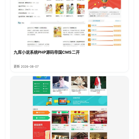
九库小说系统PHP源码帝国CMS二开
更新 2026-08-07