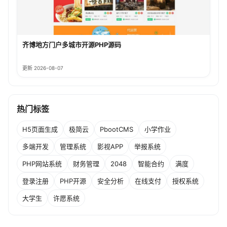
齐博地方门户多城市开源PHP源码
更新 2026-08-07
热门标签
H5页面生成
极简云
PbootCMS
小学作业
多端开发
管理系统
影视APP
举报系统
PHP网站系统
财务管理
2048
智能合约
满度
登录注册
PHP开源
安全分析
在线支付
授权系统
大学生
许愿系统