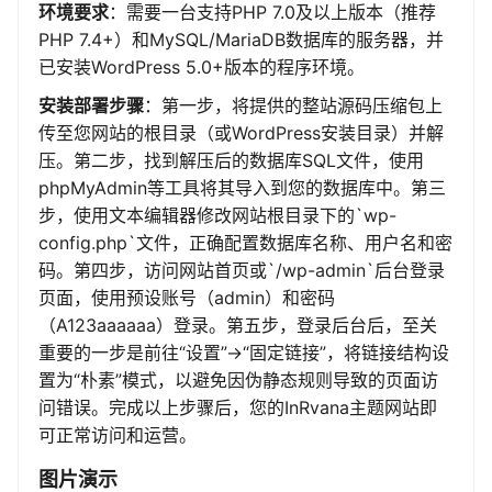
环境要求
：需要一台支持PHP 7.0及以上版本（推荐
PHP 7.4+）和MySQL/MariaDB数据库的服务器，并
已安装WordPress 5.0+版本的程序环境。
安装部署步骤
：第一步，将提供的整站源码压缩包上
传至您网站的根目录（或WordPress安装目录）并解
压。第二步，找到解压后的数据库SQL文件，使用
phpMyAdmin等工具将其导入到您的数据库中。第三
步，使用文本编辑器修改网站根目录下的`wp-
config.php`文件，正确配置数据库名称、用户名和密
码。第四步，访问网站首页或`/wp-admin`后台登录
页面，使用预设账号（admin）和密码
（A123aaaaaa）登录。第五步，登录后台后，至关
重要的一步是前往“设置”->“固定链接”，将链接结构设
置为“朴素”模式，以避免因伪静态规则导致的页面访
问错误。完成以上步骤后，您的InRvana主题网站即
可正常访问和运营。
图片演示