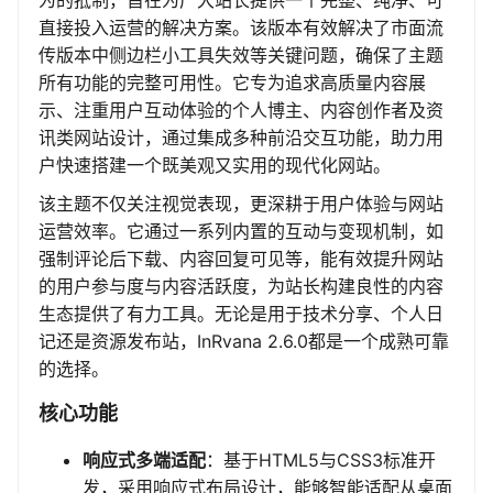
为的抵制，旨在为广大站长提供一个完整、纯净、可
直接投入运营的解决方案。该版本有效解决了市面流
传版本中侧边栏小工具失效等关键问题，确保了主题
所有功能的完整可用性。它专为追求高质量内容展
示、注重用户互动体验的个人博主、内容创作者及资
讯类网站设计，通过集成多种前沿交互功能，助力用
户快速搭建一个既美观又实用的现代化网站。
该主题不仅关注视觉表现，更深耕于用户体验与网站
运营效率。它通过一系列内置的互动与变现机制，如
强制评论后下载、内容回复可见等，能有效提升网站
的用户参与度与内容活跃度，为站长构建良性的内容
生态提供了有力工具。无论是用于技术分享、个人日
记还是资源发布站，InRvana 2.6.0都是一个成熟可靠
的选择。
核心功能
响应式多端适配
：基于HTML5与CSS3标准开
发，采用响应式布局设计，能够智能适配从桌面