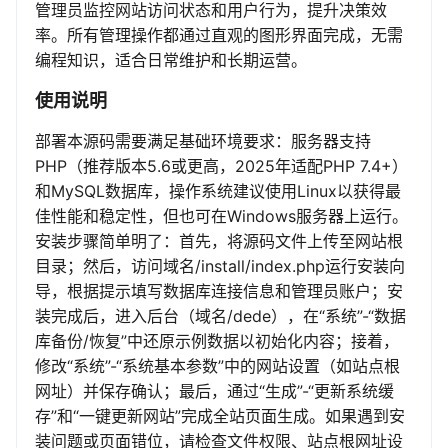
管理员监控网站访问状态和用户行为，提升决策效
率。所有管理操作都通过直观的图形界面完成，无需
编程知识，适合日常维护和长期运营。
使用说明
部署本源码需要满足基础环境要求：服务器支持
PHP（推荐版本5.6或更高，2025年适配PHP 7.4+）
和MySQL数据库，操作系统建议使用Linux以获得最
佳性能和稳定性，但也可在Windows服务器上运行。
安装步骤简单明了：首先，将源码文件上传至网站根
目录；然后，访问域名/install/index.php运行安装向
导，根据提示填写数据库连接信息和管理员账户；安
装完成后，进入后台（域名/dede），在“系统”-“数据
库备份/恢复”中还原示例数据以初始化内容；接着，
修改“系统”-“系统基本参数”中的网站设置（如站点根
网址）并保存确认；最后，通过“生成”-“更新系统缓
存”和“一键更新网站”完成全站页面生成。如果遇到安
装问题或页面错位，请检查文件权限、站点根网址设