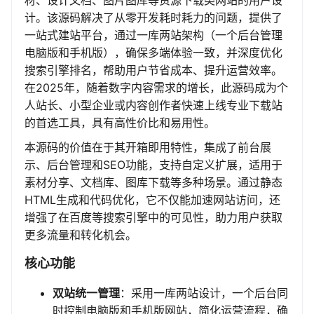
材、设计文档、图片图库等资源下载类网站的用户设
计。该源码解决了从零开发耗时耗力的问题，提供了
一站式建站平台，通过一库两站架构（一个后台管理
电脑版和手机版），确保多端体验一致，并深度优化
搜索引擎排名，帮助用户节省成本、提升运营效率。
在2025年，随着数字内容需求的增长，此源码成为个
人站长、小型企业或内容创作者快速上线专业下载站
的首选工具，具有高性价比和易用性。
本源码的价值在于其开箱即用特性，集成了前台展
示、后台管理和SEO功能，支持自定义扩展，适用于
素材分享、文档库、图库下载等多种场景。通过静态
HTML生成和代码优化，它不仅能加速网站访问，还
增强了在百度等搜索引擎中的可见性，助力用户获取
更多流量和转化机会。
核心功能
双站统一管理
：采用一库两站设计，一个后台同
时控制电脑版和手机版网站，简化运营流程，确