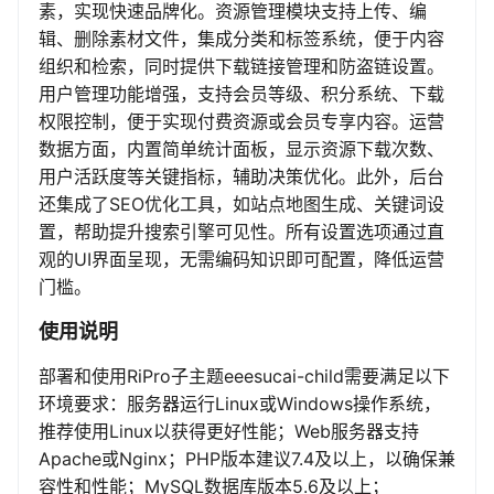
素，实现快速品牌化。资源管理模块支持上传、编
辑、删除素材文件，集成分类和标签系统，便于内容
组织和检索，同时提供下载链接管理和防盗链设置。
用户管理功能增强，支持会员等级、积分系统、下载
权限控制，便于实现付费资源或会员专享内容。运营
数据方面，内置简单统计面板，显示资源下载次数、
用户活跃度等关键指标，辅助决策优化。此外，后台
还集成了SEO优化工具，如站点地图生成、关键词设
置，帮助提升搜索引擎可见性。所有设置选项通过直
观的UI界面呈现，无需编码知识即可配置，降低运营
门槛。
使用说明
部署和使用RiPro子主题eeesucai-child需要满足以下
环境要求：服务器运行Linux或Windows操作系统，
推荐使用Linux以获得更好性能；Web服务器支持
Apache或Nginx；PHP版本建议7.4及以上，以确保兼
容性和性能；MySQL数据库版本5.6及以上；