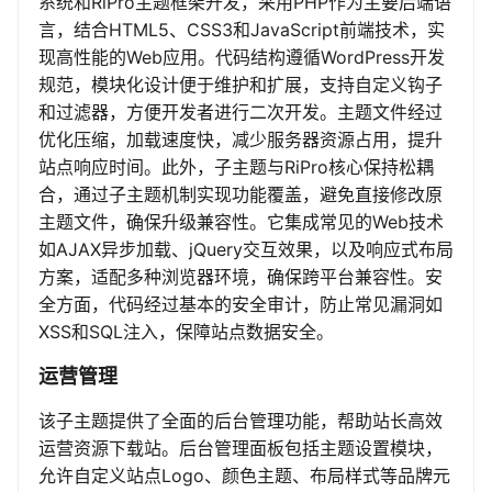
系统和RiPro主题框架开发，采用PHP作为主要后端语
言，结合HTML5、CSS3和JavaScript前端技术，实
现高性能的Web应用。代码结构遵循WordPress开发
规范，模块化设计便于维护和扩展，支持自定义钩子
和过滤器，方便开发者进行二次开发。主题文件经过
优化压缩，加载速度快，减少服务器资源占用，提升
站点响应时间。此外，子主题与RiPro核心保持松耦
合，通过子主题机制实现功能覆盖，避免直接修改原
主题文件，确保升级兼容性。它集成常见的Web技术
如AJAX异步加载、jQuery交互效果，以及响应式布局
方案，适配多种浏览器环境，确保跨平台兼容性。安
全方面，代码经过基本的安全审计，防止常见漏洞如
XSS和SQL注入，保障站点数据安全。
运营管理
该子主题提供了全面的后台管理功能，帮助站长高效
运营资源下载站。后台管理面板包括主题设置模块，
允许自定义站点Logo、颜色主题、布局样式等品牌元