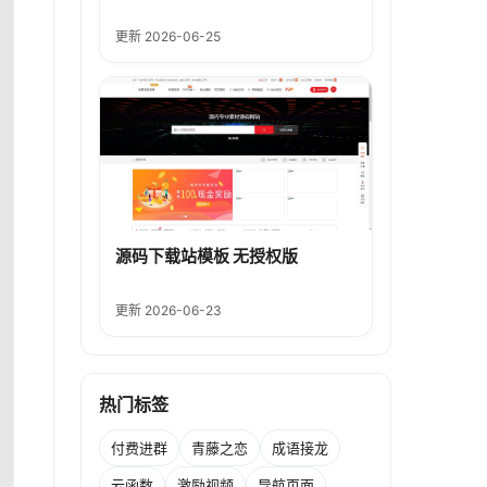
更新 2026-06-25
源码下载站模板 无授权版
更新 2026-06-23
热门标签
付费进群
青藤之恋
成语接龙
云函数
激励视频
导航页面