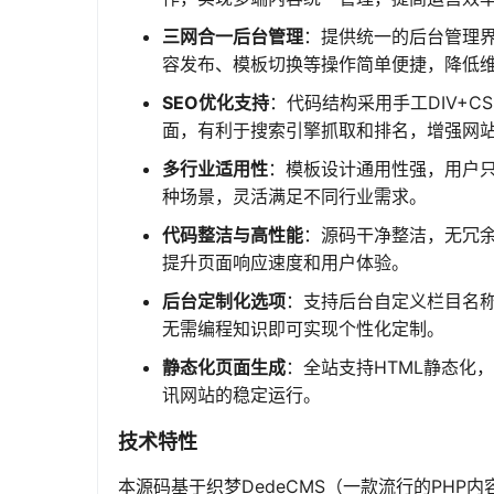
三网合一后台管理
：提供统一的后台管理
容发布、模板切换等操作简单便捷，降低
SEO优化支持
：代码结构采用手工DIV+
面，有利于搜索引擎抓取和排名，增强网
多行业适用性
：模板设计通用性强，用户
种场景，灵活满足不同行业需求。
代码整洁与高性能
：源码干净整洁，无冗
提升页面响应速度和用户体验。
后台定制化选项
：支持后台自定义栏目名
无需编程知识即可实现个性化定制。
静态化页面生成
：全站支持HTML静态化
讯网站的稳定运行。
技术特性
本源码基于织梦DedeCMS（一款流行的PHP内