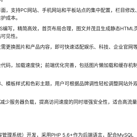
界面，支持PC网站、手机网站和平板站点的集中配置，栏目修改
维护成本。
CSS编写，精简高效，首页布局合理，图文并茂且生成静态HTML
站可见性。
只需更换图片和产品内容，即可快速适配娱乐、科技、企业官网
余代码，加载速度快；前端优化完善，包括图片懒加载和缓存机
称、模板样式和色彩主题，用户可根据品牌调性轻松调整网站外
，减少服务器负载，提高访问速度的同时增强安全性，适合高流
容管理系统）开发，采用PHP 5.6+作为后端语言，配合MySQL