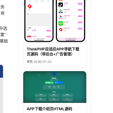
服务
，将
”中选
置”
基础
ThinkPHP自适应APP导航下载
页源码（带后台+广告管理）
更新 2026-07-02
APP下载介绍页HTML源码