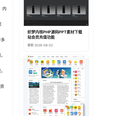
、内
页
织梦内核PHP源码PPT素材下载
站会员充值功能
等多
更新 2026-08-02
制，
观，
量资