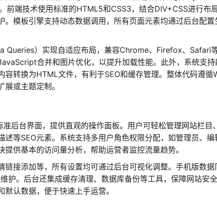
前端技术使用标准的HTML5和CSS3，结合DIV+CSS进行布
护。模板引擎支持动态数据调用，所有页面元素均通过后台配置
eries）实现自适应布局，兼容Chrome、Firefox、Safari
avaScript合并和图片优化，以提升加载性能。此外，系统支持
容转换为HTML文件，有利于SEO和缓存管理。整体代码遵循W
扩展或主题定制。
的标准后台界面，提供直观的操作面板。用户可轻松管理网站栏目
描述等SEO元素。系统支持多用户角色权限分配，如管理员、编
块提供基本的访问量分析，帮助运营者监控流量趋势。
情链接添加等，所有设置均可通过后台可视化调整。手机版数据
独维护。后台还集成缓存清理、数据库备份等工具，保障网站安
和默认数据，便于快速上手运营。