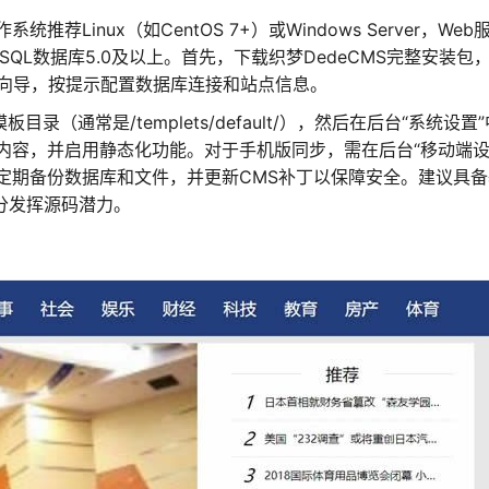
inux（如CentOS 7+）或Windows Server，Web
，MySQL数据库5.0及以上。首先，下载织梦DedeCMS完整安装包
装向导，按提示配置数据库连接和站点信息。
录（通常是/templets/default/），然后在后台“系统设置
内容，并启用静态化功能。对于手机版同步，需在后台“移动端设
定期备份数据库和文件，并更新CMS补丁以保障安全。建议具备
充分发挥源码潜力。