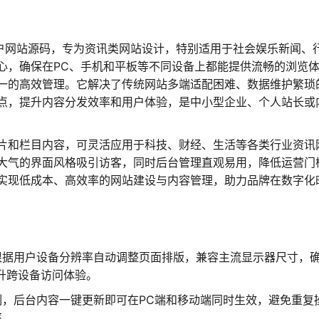
门户网站源码，专为资讯类网站设计，特别适用于社会娱乐新闻、
心，确保在PC、手机和平板等不同设备上都能提供流畅的浏览
一的高效管理。它解决了传统网站多端适配困难、数据维护繁琐
点，提升内容分发效率和用户体验，是中小型企业、个人站长或
片和栏目内容，可灵活应用于科技、财经、生活等各类行业资讯
大气的界面风格吸引访客，同时后台管理直观易用，降低运营门
实现低成本、高效率的网站建设与内容管理，助力品牌在数字化
根据用户设备分辨率自动调整页面排版，兼容主流显示器尺寸，
升跨设备访问体验。
制，后台内容一键更新即可在PC端和移动端同时生效，避免重复
率。