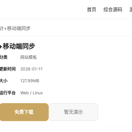
首页
综合源码
计+移动端同步
+移动端同步
分类
网站模板
更新时间
2026-01-11
大小
127.99MB
运行平台
Web / Linux
免费下载
暂无演示