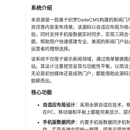
系统介绍
本资源是一款基于织梦DedeCMS构建的新闻
资讯等内容发布场景。该源码以自适应布局为核
验，同时支持手机版数据实时同步，实现三网合
题，帮助用户快速搭建专业、美观的新闻门户站
运营者的理想选择。
该系统不仅限于娱乐新闻领域，通过简单替换图
站。其设计注重视觉呈现与功能性平衡，以简洁
无论是初创媒体还是成熟门户，都能借助此源码
脱颖而出。
核心功能
自适应布局设计
：采用全屏自适应技术，
在PC、移动端和平板上都能完美显示，提
手机版数据同步
：内置手机版数据同步机
作，实现多端内容统一管理，提高运营效