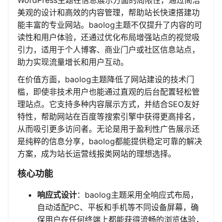
WordPress主题在信息展示方面的局限性，通过简洁
美观的设计和高效的内容管理，帮助站长快速搭建功
能丰富的专业网站。baolog主题不仅提升了内容的可
读性和用户体验，还通过优化布局增强站点的视觉吸
引力，适用于个人博客、商业门户或社区信息站点，
助力实现流量增长和用户互动。
在价值方面，baolog主题降低了网站建设的技术门
槛，即使非技术用户也能通过直观的后台配置轻松管
理站点。它支持多种内容展示方式，并结合SEO友好
特性，帮助网站在百度等搜索引擎中获得更高排名，
从而吸引更多访问者。无论是用于盈利性广告展示还
是纯粹的信息分享，baolog都能提供稳定可靠的解决
方案，成为站长运营线报类网站的理想选择。
核心功能
响应式设计
：baolog主题采用全响应式布局，
自动适配PC、平板和手机等不同设备屏幕，确
保用户在任何终端上都能获得流畅的浏览体验，