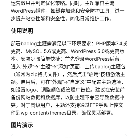
运营效果并制定优化策略。同时，主题兼容主流
WordPress插件，如缓存加速和安全防护工具，进一
步提升站点性能和安全性，简化日常维护工作。
使用说明
部署baolog主题需满足以下环境要求：PHP版本7.4或
更高、MySQL 5.6或更高、WordPress 5.0或更高版
本。安装步骤简单快捷：首先登录WordPress后台，
进入“外观”->“主题”->“添加”页面，上传baolog主题包
（通常为zip格式文件），然后点击“启用”按钮激活主
题。启用后，可在“外观”->“自定义”中配置主题选项，
如设置logo、调整颜色或管理广告位。建议在安装前
备份网站数据和数据库，以防主题不兼容导致数据冲
突。对于高级用户，主题还支持通过FTP手动上传文
件到wp-content/themes目录，确保灵活部署。
图片演示