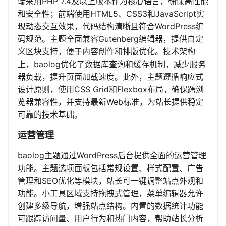
端采用PHP 7.4及以上版本作为核心语言，确保高性能
和安全性；前端使用HTML5、CSS3和JavaScript实
现动态交互效果，代码结构清晰且符合WordPress编
码规范。主题全面兼容Gutenberg编辑器，提供自定
义区块支持，便于内容创作和排版优化。技术架构
上，baolog优化了数据库查询和缓存机制，减少服务
器负载，提升页面加载速度。此外，主题遵循响应式
设计原则，使用CSS Grid和Flexbox布局，确保跨浏
览器兼容性，并支持最新Web标准，为站长提供稳定
可靠的技术基础。
运营管理
baolog主题通过WordPress后台提供全面的运营管理
功能。主题选项面板包括常规设置、样式配置、广告
管理和SEO优化等模块，站长可一键调整站点外观和
功能。小工具区域支持拖拽式管理，菜单编辑器允许
创建多级导航，增强站点结构。内置的数据统计功能
可跟踪访问量、用户行为和热门内容，帮助站长分析