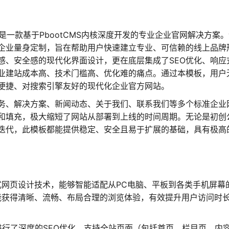
，是一款基于PbootCMS内核深度开发的专业企业官网解决方案
企业量身定制，旨在帮助用户快速建立专业、可信赖的线上品牌
感、安全感的现代化界面设计，更在底层集成了SEO优化、响应
业建站成本高、技术门槛高、优化难的痛点。通过本模板，用户
便捷、对搜索引擎友好的现代化企业官方网站。
务、解决方案、新闻动态、关于我们、联系我们等多个标准企业
和填充，极大缩短了网站从部署到上线的时间周期。无论是初创
迭代，此模板都能提供稳定、安全且易于扩展的基础，具有极高
式网页设计技术，能够智能适配从PC电脑、平板到各类手机屏幕
能获得清晰、流畅、布局合理的浏览体验，有效提升用户访问时
。
进行了深度的SEO优化，支持全站页面（包括首页、栏目页、内