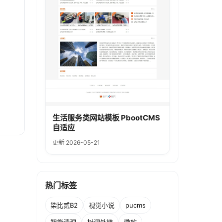
生活服务类网站模板 PbootCMS
自适应
更新 2026-05-21
热门标签
柒比贰B2
视觉小说
pucms