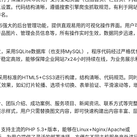
义设置。代码结构清晰，遵循搜索引擎爬虫抓取规范，有利于网
排名。
CMS强大的后台管理功能，提供直观易用的可视化操作界面。用户
产品图片、管理会员信息等，所有操作实时生效，数据同步迅速
，采用SQLite数据库（也支持MySQL），程序代码经过严格优
稳定高效，能够保障企业网站7x24小时持续在线，为业务展示
用标准的HTML5+CSS3进行构建，结构清晰、代码规范。同
态交互效果，如幻灯片轮播、选项卡切换、表单验证、平滑滚动等，
介、团队介绍、成功案例、服务项目、新闻资讯、联系方式等完
展示样式，用户只需替换图文内容，即可快速构建出内容丰富、
流的PHP 5.3+版本，能够在Linux+Nginx/Apache或