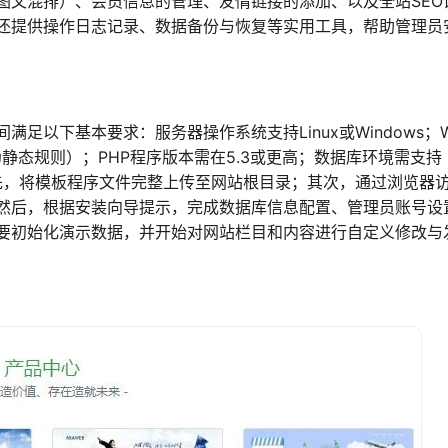
图文混排）、会员信息的管理、友情链接的添加、以及全站SEO
台还提供操作日志记录、数据备份与恢复等实用工具，帮助管理员
足以下基本要求：服务器操作系统支持Linux或Windows；W
支持伪静态规则）；PHP程序版本需在5.3或更高；数据库环境需支持
：首先，将模板程序文件完整上传至网站根目录；其次，通过浏览器
然后，根据安装向导提示，完成数据库信息配置、管理员账号设
要初始化演示数据，并开始对网站栏目和内容进行自定义修改与