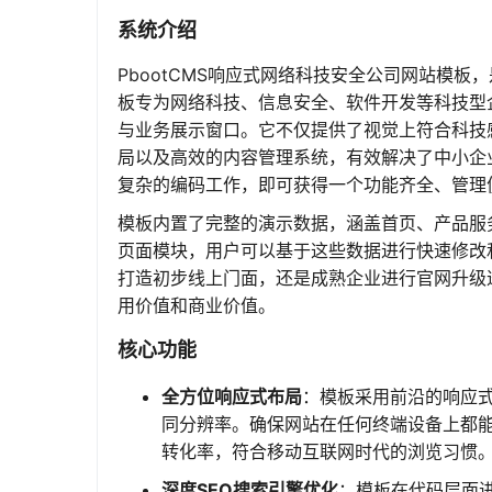
系统介绍
PbootCMS响应式网络科技安全公司网站模板
板专为网络科技、信息安全、软件开发等科技型
与业务展示窗口。它不仅提供了视觉上符合科技
局以及高效的内容管理系统，有效解决了中小企
复杂的编码工作，即可获得一个功能齐全、管理
模板内置了完整的演示数据，涵盖首页、产品服
页面模块，用户可以基于这些数据进行快速修改
打造初步线上门面，还是成熟企业进行官网升级
用价值和商业价值。
核心功能
全方位响应式布局
：模板采用前沿的响应
同分辨率。确保网站在任何终端设备上都
转化率，符合移动互联网时代的浏览习惯
深度SEO搜索引擎优化
：模板在代码层面