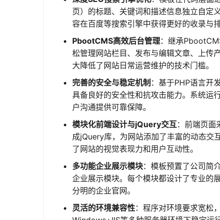
页）的标题、关键词和描述信息独立自定
容在百度等搜索引擎中获得更好的收录与
PbootCMS高效后台管理
：继承Pboot
松管理网站栏目、发布与编辑文章、上传
大降低了网站日常运营维护的技术门槛。
完善的安全与稳定机制
：基于PHP语言开发
具备良好的安全性和抗攻击能力。系统运行
户沟通提供可靠保障。
模块化前端设计与jQuery交互
：前端页面采
成jQuery库，为网站添加了丰富的动
了网站的视觉表现力和用户互动性。
多功能企业展示模块
：模板预置了公司简
企业展示模块。每个模块都设计了专业的
分明的企业官网。
灵活的环境兼容性
：程序对环境要求宽松，支持主