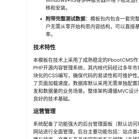
Windows+IIS等多种服务器环境下
移和安装。
附带完整测试数据
：模板包内包含一套完
户无需从零开始构思内容结构，可以直接基
率。
技术特性
本模板在技术上采用了成熟稳定的PbootCMS
PHP开源内容管理系统，其内核代码经过多年市
块化的CSS编写，确保代码的易读性和可维护性
了页面加载速度。数据库默认采用无需单独配置的S
发和数据量的业务场景。整体架构遵循MVC设
良好的技术基础。
运营管理
系统配备了功能强大的后台管理面板（默认访问地址
网站进行全面管理。后台主要功能包括：站点基