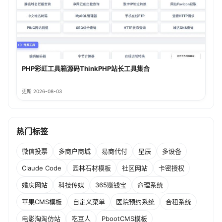
PHP彩虹工具箱源码ThinkPHP站长工具集合
更新 2026-08-03
热门标签
微信投票
多商户商城
易商代付
星辰
多设备
Claude Code
园林石材模板
社区网站
卡密授权
婚庆网站
科技传媒
365赚钱宝
命理系统
苹果CMS模板
自定义菜单
医院预约系统
合租系统
电影淘淘仿站
吃豆人
PbootCMS模板