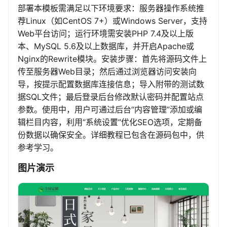
部署本模板需满足以下环境要求：服务器操作系统推
荐Linux（如CentOS 7+）或Windows Server，支持
Web平台访问；运行环境需安装PHP 7.4及以上版
本、MySQL 5.6及以上数据库，并开启Apache或
Nginx的Rewrite模块。安装步骤：首先将源码文件上
传至服务器Web目录；然后通过浏览器访问安装向
导，按提示配置数据库连接信息；导入附带的测试数
据SQL文件；最后登录后台修改默认密码并配置站点
参数。使用中，用户可通过后台“内容管理”添加或编
辑栏目内容，利用“系统设置”优化SEO选项，定期备
份数据以确保安全。详细教程已包含在源码包中，供
参考学习。
图片演示