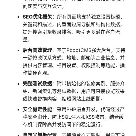
问速度与交互设计。
SEO优化框架
：所有页面均支持独立设置标题、
关键词和描述，内置面包屑导航和结构化数据，
提升搜索引擎收录排名，吸引更多潜在客户流
量。
后台高效管理
：基于PbootCMS强大后台，支持
一键修改联系方式、地址、邮箱等企业信息，并
提供内容管理、栏目设置、权限控制等功能，操
作简便直观。
完整测试数据
：附带初始化的装修案例、服务介
绍、新闻资讯等测试数据，用户可直接预览效果
或快速替换内容，缩短网站上线周期。
安全稳定性能
：采用PHP语言开发，代码经过严
格安全审计，防止SQL注入和XSS攻击，结合缓
存机制保障高并发访问下的稳定运行。
自定义模板配置
：支持前台样式微调，用户可通